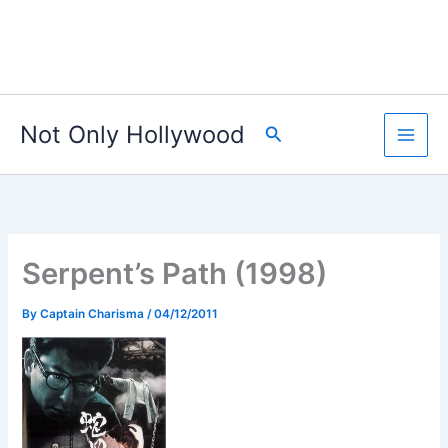
Not Only Hollywood
Search
Serpent’s Path (1998)
By
Captain Charisma
/
04/12/2011