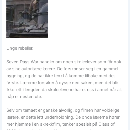
Unge rebeller.
Seven Days War handler om noen skoleelever som får nok
av sine autoritære lærere. De forskanser seg i en gammel
bygning, og de har ikke tenkt å komme tilbake med det
første. Lærerne forsøker å dysse ned saken, men det blir
ikke lett i lengden da skoleelevene har et ess i armet når alt
håp er nesten ute.
Selv om temaet er ganske alvorlig, og filmen har voldelige
lærere, er dette lett underholdning. De onde lærerne hører
mer hjemme i en skrekkfilm, tenker spesielt på Class of