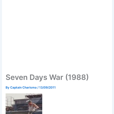
Seven Days War (1988)
By
Captain Charisma
/
13/09/2011