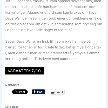
1999. Legenden Yasuaki Kurata sparker selvsagt ræv, men
det blir helt absurd når han hamrer løs på rebellene som
kun er unger. Absurd er et ord som kan brukes om Seven
Days War, den løser ingen problemer og foreldrene er feige,
og det virker som om det kun er mødrene som bryr seg om
ungene sine, hvor i alle dager er fedrene?
Seven Days War er en frisk film som ikke har mye på
hjertet, for tonen er for fjollete til det. Det er mye å gripe tak
i, men denne filmen er mer interessert i å ydmyke slemme
lærere og politiet. Til helvete med autoriteter!
Del/Share
Email
Like this: