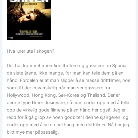
Hva lurer ute i skogen?
Det har kommet noen fine thrillere og grøssere fra Spania
de siste årene. Ikke mange, for man kan telle dem på en
hånd. Fordelen er at man slipper å se masse drittfilmer, noe
som til tider er vanskelig når man ser grøssere fra
Hollywood, Hong Kong, Sør-Korea og Thailand. Der er
denne type filmer dusinvare, så man ender opp med å telle
opp de virkelig gode filmene på en hånd her også. Jeg er
redd for å gå glipp av noen godbiter i denne sjangeren, og
ender opp med å se en hel haug med drittfilmer. Nå har jeg
blitt mye mer påpasselig.