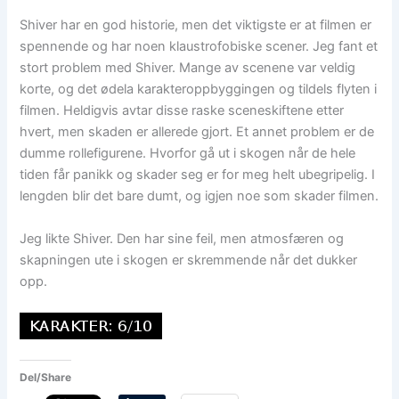
Shiver har en god historie, men det viktigste er at filmen er
spennende og har noen klaustrofobiske scener. Jeg fant et
stort problem med Shiver. Mange av scenene var veldig
korte, og det ødela karakteroppbyggingen og tildels flyten i
filmen. Heldigvis avtar disse raske sceneskiftene etter
hvert, men skaden er allerede gjort. Et annet problem er de
dumme rollefigurene. Hvorfor gå ut i skogen når de hele
tiden får panikk og skader seg er for meg helt ubegripelig. I
lengden blir det bare dumt, og igjen noe som skader filmen.
Jeg likte Shiver. Den har sine feil, men atmosfæren og
skapningen ute i skogen er skremmende når det dukker
opp.
Del/Share