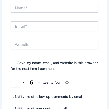
Name*
Email*
Website
Save my name, email, and website in this browser
for the next time I comment.
×
=
twenty four
Notify me of follow-up comments by email.
Notify me of new posts by email.