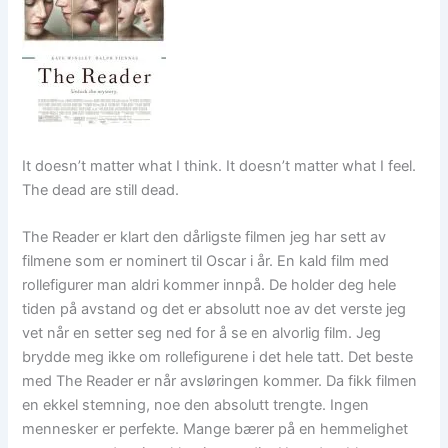
It doesn’t matter what I think. It doesn’t matter what I feel.
The dead are still dead.
The Reader er klart den dårligste filmen jeg har sett av
filmene som er nominert til Oscar i år. En kald film med
rollefigurer man aldri kommer innpå. De holder deg hele
tiden på avstand og det er absolutt noe av det verste jeg
vet når en setter seg ned for å se en alvorlig film. Jeg
brydde meg ikke om rollefigurene i det hele tatt. Det beste
med The Reader er når avsløringen kommer. Da fikk filmen
en ekkel stemning, noe den absolutt trengte. Ingen
mennesker er perfekte. Mange bærer på en hemmelighet