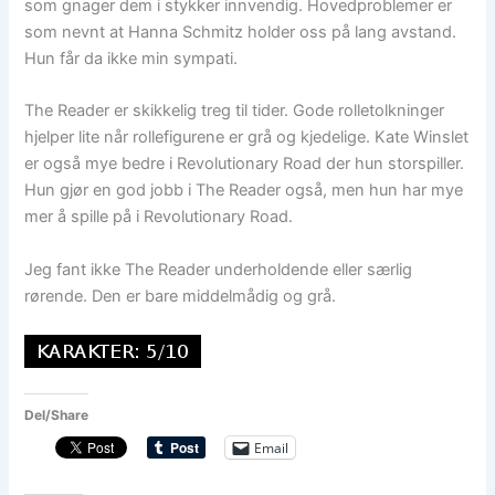
som gnager dem i stykker innvendig. Hovedproblemer er
som nevnt at Hanna Schmitz holder oss på lang avstand.
Hun får da ikke min sympati.
The Reader er skikkelig treg til tider. Gode rolletolkninger
hjelper lite når rollefigurene er grå og kjedelige. Kate Winslet
er også mye bedre i Revolutionary Road der hun storspiller.
Hun gjør en god jobb i The Reader også, men hun har mye
mer å spille på i Revolutionary Road.
Jeg fant ikke The Reader underholdende eller særlig
rørende. Den er bare middelmådig og grå.
Del/Share
Email