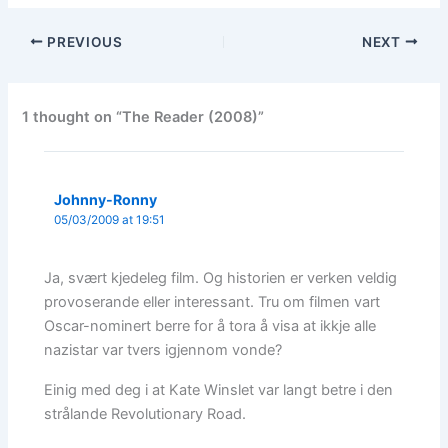
PREVIOUS
NEXT
1 thought on “The Reader (2008)”
Johnny-Ronny
05/03/2009 at 19:51
Ja, svært kjedeleg film. Og historien er verken veldig
provoserande eller interessant. Tru om filmen vart
Oscar-nominert berre for å tora å visa at ikkje alle
nazistar var tvers igjennom vonde?
Einig med deg i at Kate Winslet var langt betre i den
strålande Revolutionary Road.