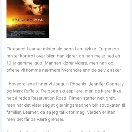
Ekteparet Learner mister sin sønn i en ulykke. En person
mister kontroll over bilen han kjører, og han meier ned en
10 år gammel gutt. Mannen kjører videre, men han og
ofrene vil komme nærmere hverandre enn de selv ønsker.
I hovedrollene finner vi Joaquin Phoenix, Jennifer Connelly
og Mark Ruffalo. Tre gode skuespillere, men de klarer ikke
helt å redde Reservation Road. Filmen starter helt greit,
men når det viser seg at gjerningsmannen blir advokaten til
familien Learner, da sa jeg takk for meg. Verden er liten,
men det får da være grenser.