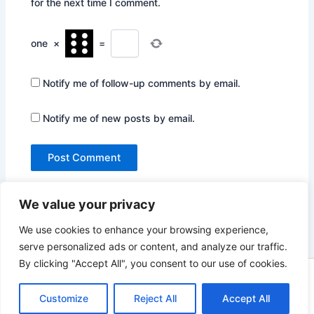
for the next time I comment.
one
×
=
Notify me of follow-up comments by email.
Notify me of new posts by email.
We value your privacy
We use cookies to enhance your browsing experience,
serve personalized ads or content, and analyze our traffic.
By clicking "Accept All", you consent to our use of cookies.
Copyright © 2026 Not Only Hollywood | Powered by
Astra
Customize
Reject All
Accept All
WordPress Theme