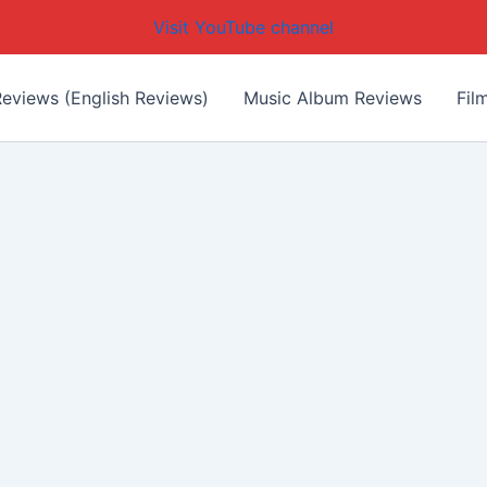
Visit YouTube channel
eviews (English Reviews)
Music Album Reviews
Fil