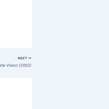
NEXT
le Vision (2002)