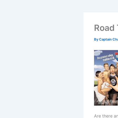
Road 
By
Captain Ch
Are there 