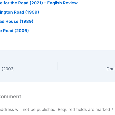
e for the Road (2021) – English Review
lington Road (1999)
ad House (1989)
e Road (2006)
n (2003)
Doub
 Comment
address will not be published.
Required fields are marked
*