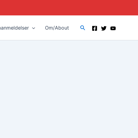
Search
manmeldelser
Om/About