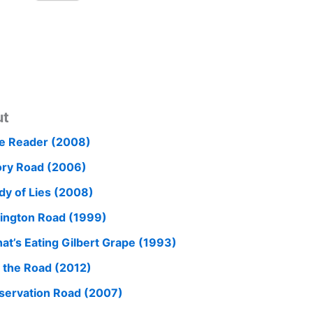
ut
e Reader (2008)
ory Road (2006)
dy of Lies (2008)
lington Road (1999)
at’s Eating Gilbert Grape (1993)
 the Road (2012)
servation Road (2007)