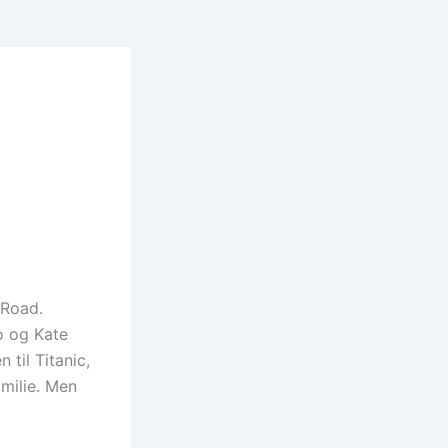
 Road.
o og Kate
 til Titanic,
milie. Men