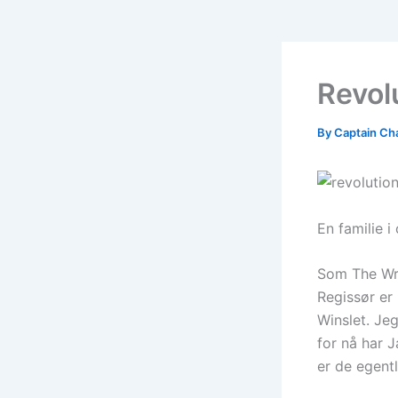
Revol
By
Captain Ch
En familie i
Som The Wre
Regissør er
Winslet. Jeg
for nå har 
er de egentl