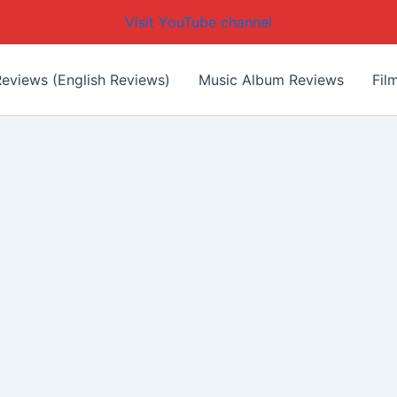
Visit YouTube channel
eviews (English Reviews)
Music Album Reviews
Fil