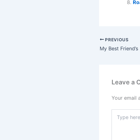
Ro
PREVIOUS
My Best Friend’s 
Leave a
Your email 
Type
here..