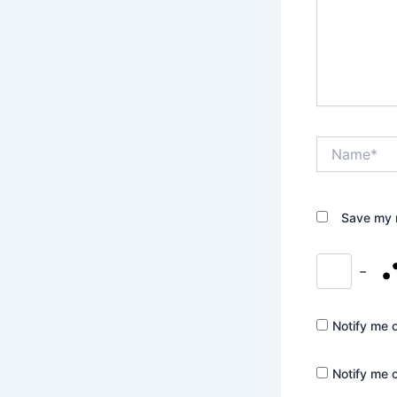
Name*
Save my n
−
Notify me 
Notify me 