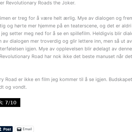
 er Revolutionary Roads the Joker.
timen er treg for å være helt ærlig. Mye av dialogen og fre
tig og hørte mer hjemme på en teaterscene, og det er aldri 
jeg setter meg ned for å se en spillefilm. Heldigvis blir di
 av dialogen mer troverdig og glir lettere inn, men så ut av
erfølelsen igjen. Mye av opplevelsen blir ødelagt av denne
 Revolutionary Road har nok ikke det beste manuset når det
ry Road er ikke en film jeg kommer til å se igjen. Budskap
dt og vondt.
Email