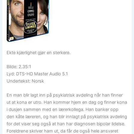
Ekte kjærlighet gjør en sterkere.
Bilde: 2.35:1
Lyd: DTS-HD Master Audio 5.1
Undertekst: Norsk
En man blir lagt inn på psykiatrisk avdeling når han finner
ut at kona er utro. Han kommer hjem en dag og finner kona
i dusjen sammen med en lærerkollega. Han banker opp
den kåte læreren, og han blir innlagt på psykiatrisk avdeling
for det viser seg også at han har diagnosen bipolar lidelse.
Foreldrene skriver ham ut, da får de også hele ansvaret