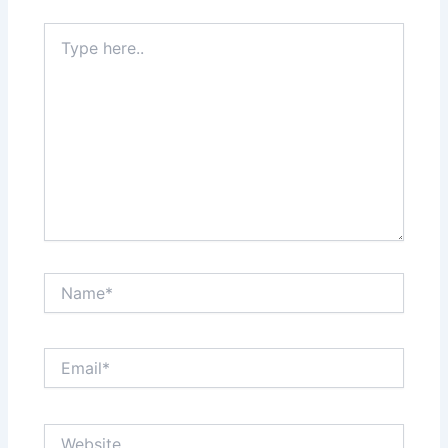
Type
here..
Name*
Email*
Website