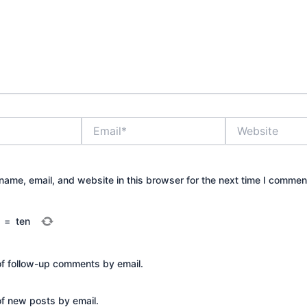
Email*
Website
ame, email, and website in this browser for the next time I commen
=
ten
of follow-up comments by email.
of new posts by email.