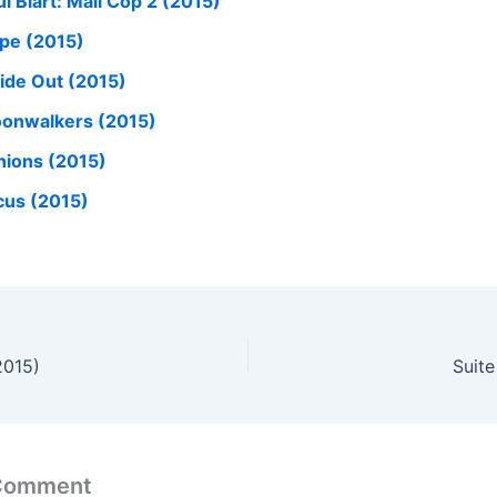
l Blart: Mall Cop 2 (2015)
pe (2015)
side Out (2015)
onwalkers (2015)
nions (2015)
cus (2015)
2015)
Suite
 Comment