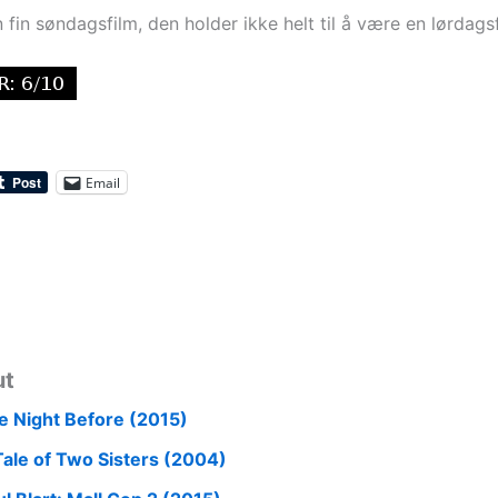
n fin søndagsfilm, den holder ikke helt til å være en lørdagsf
Email
ut
e Night Before (2015)
Tale of Two Sisters (2004)