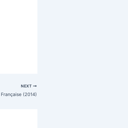
NEXT
 Française (2014)