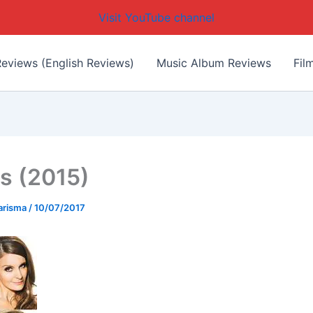
Visit YouTube channel
eviews (English Reviews)
Music Album Reviews
Fil
rs (2015)
arisma
/
10/07/2017