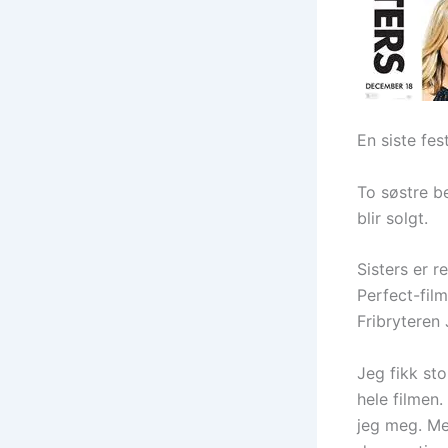
En siste fest
To søstre be
blir solgt.
Sisters er 
Perfect-fil
Fribryteren 
Jeg fikk sto
hele filmen.
jeg meg. Me