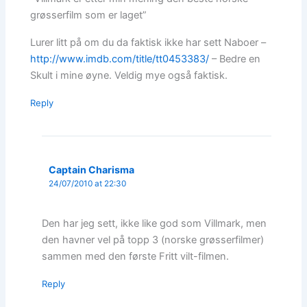
grøsserfilm som er laget”
Lurer litt på om du da faktisk ikke har sett Naboer –
http://www.imdb.com/title/tt0453383/
– Bedre en
Skult i mine øyne. Veldig mye også faktisk.
Reply
Captain Charisma
24/07/2010 at 22:30
Den har jeg sett, ikke like god som Villmark, men
den havner vel på topp 3 (norske grøsserfilmer)
sammen med den første Fritt vilt-filmen.
Reply