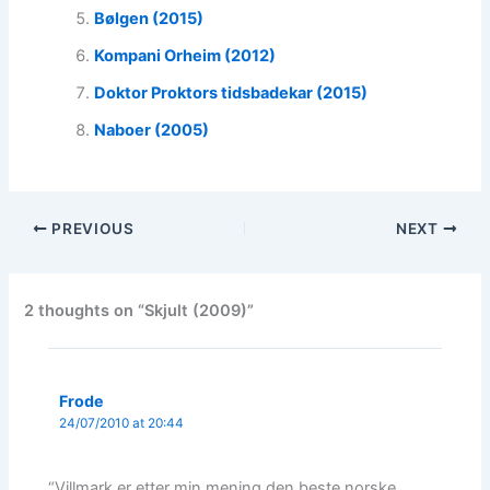
Bølgen (2015)
Kompani Orheim (2012)
Doktor Proktors tidsbadekar (2015)
Naboer (2005)
PREVIOUS
NEXT
2 thoughts on “Skjult (2009)”
Frode
24/07/2010 at 20:44
“Villmark er etter min mening den beste norske