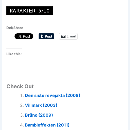
Del/Share
Email
Like this:
Check Out
Den siste revejakta (2008)
Villmark (2003)
Brüno (2009)
Bambieffekten (2011)