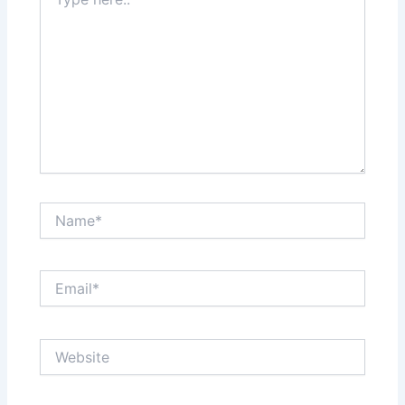
here..
Name*
Email*
Website