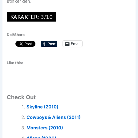
stinker den.
Del/Share
Email
Like this:
Check Out
Skyline (2010)
Cowboys & Aliens (2011)
Monsters (2010)