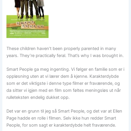
These children haven’t been properly parented in many
years. They’re practically feral. That’s why I was brought in.
Smart People ga meg ingenting. Vi følger en familie som er i
oppløsning uten at vi lærer dem å kjenne. Karakterdybde
som er det viktigste i denne type filmer er fraværende, og
da sitter vi igjen med en film som føltes meningsløs ut når
rulleteksten endelig dukket opp.
Det var en grunn til jeg så Smart People, og det var at Ellen
Page hadde en rolle i filmen. Selv ikke hun redder Smart
People, for som sagt er karakterdybde helt fraværende.