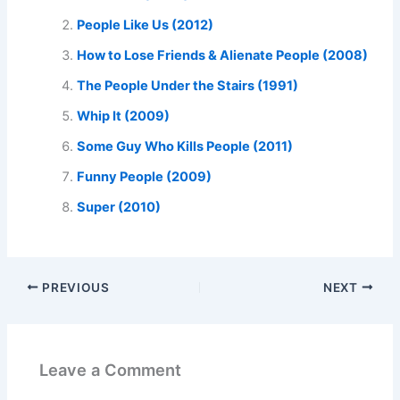
People Like Us (2012)
How to Lose Friends & Alienate People (2008)
The People Under the Stairs (1991)
Whip It (2009)
Some Guy Who Kills People (2011)
Funny People (2009)
Super (2010)
PREVIOUS
NEXT
Leave a Comment