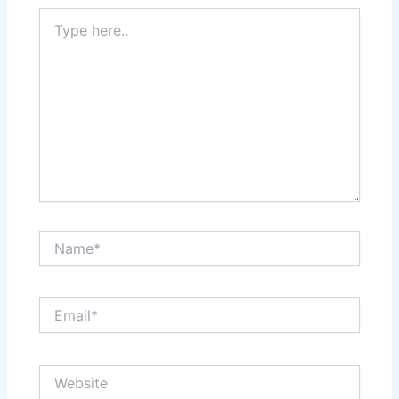
Type
here..
Name*
Email*
Website