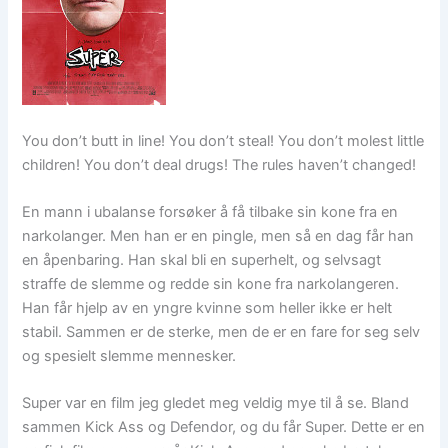
You don’t butt in line! You don’t steal! You don’t molest little
children! You don’t deal drugs! The rules haven’t changed!
En mann i ubalanse forsøker å få tilbake sin kone fra en
narkolanger. Men han er en pingle, men så en dag får han
en åpenbaring. Han skal bli en superhelt, og selvsagt
straffe de slemme og redde sin kone fra narkolangeren.
Han får hjelp av en yngre kvinne som heller ikke er helt
stabil. Sammen er de sterke, men de er en fare for seg selv
og spesielt slemme mennesker.
Super var en film jeg gledet meg veldig mye til å se. Bland
sammen Kick Ass og Defendor, og du får Super. Dette er en