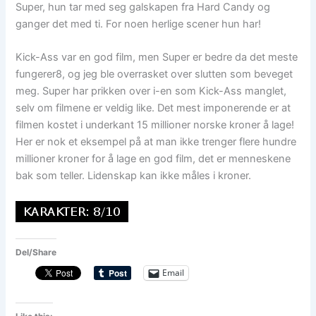
Super, hun tar med seg galskapen fra Hard Candy og
ganger det med ti. For noen herlige scener hun har!
Kick-Ass var en god film, men Super er bedre da det meste
fungerer8, og jeg ble overrasket over slutten som beveget
meg. Super har prikken over i-en som Kick-Ass manglet,
selv om filmene er veldig like. Det mest imponerende er at
filmen kostet i underkant 15 millioner norske kroner å lage!
Her er nok et eksempel på at man ikke trenger flere hundre
millioner kroner for å lage en god film, det er menneskene
bak som teller. Lidenskap kan ikke måles i kroner.
Del/Share
Email