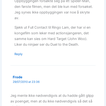
Oppbyggingen forsøkte seg på litt Spider-Man,
den første filmen, men det ble kun med forsøket.
Jeg synes ikke oppbyggingen var noe å skryte
av.
Sjekk ut Full Contact til Ringo Lam, der har vi en
kongefilm som leker med actionsjangeren, det
samme kan sies om Hard Target (John Woo).
Liker du ninjaer ser du Duel to the Death.
Reply
Frode
29/07/2010 at 23:36
Jeg mente ikke nødvendigvis at du hadde gått glipp
av poenget, men at du ikke nødvendigvis så det så