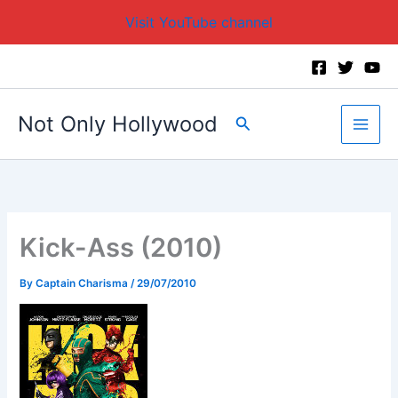
Visit YouTube channel
Skip
to
content
Not Only Hollywood
Search
Kick-Ass (2010)
By
Captain Charisma
/
29/07/2010