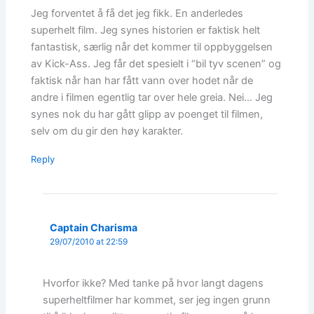
Jeg forventet å få det jeg fikk. En anderledes
superhelt film. Jeg synes historien er faktisk helt
fantastisk, særlig når det kommer til oppbyggelsen
av Kick-Ass. Jeg får det spesielt i “bil tyv scenen” og
faktisk når han har fått vann over hodet når de
andre i filmen egentlig tar over hele greia. Nei… Jeg
synes nok du har gått glipp av poenget til filmen,
selv om du gir den høy karakter.
Reply
Captain Charisma
29/07/2010 at 22:59
Hvorfor ikke? Med tanke på hvor langt dagens
superheltfilmer har kommet, ser jeg ingen grunn