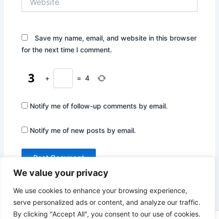
Save my name, email, and website in this browser
for the next time I comment.
+
=
4
Notify me of follow-up comments by email.
Notify me of new posts by email.
We value your privacy
We use cookies to enhance your browsing experience,
serve personalized ads or content, and analyze our traffic.
By clicking "Accept All", you consent to our use of cookies.