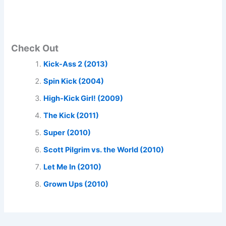
Check Out
Kick-Ass 2 (2013)
Spin Kick (2004)
High-Kick Girl! (2009)
The Kick (2011)
Super (2010)
Scott Pilgrim vs. the World (2010)
Let Me In (2010)
Grown Ups (2010)