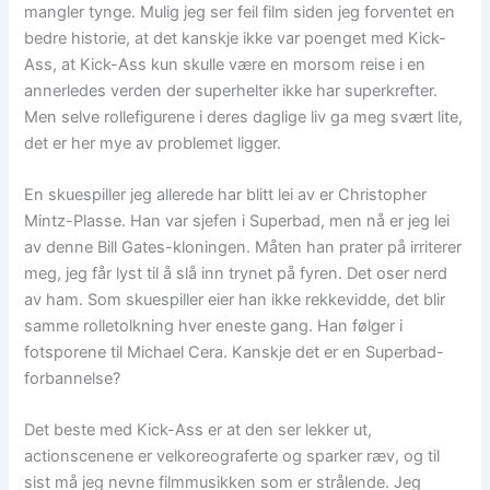
mangler tynge. Mulig jeg ser feil film siden jeg forventet en
bedre historie, at det kanskje ikke var poenget med Kick-
Ass, at Kick-Ass kun skulle være en morsom reise i en
annerledes verden der superhelter ikke har superkrefter.
Men selve rollefigurene i deres daglige liv ga meg svært lite,
det er her mye av problemet ligger.
En skuespiller jeg allerede har blitt lei av er Christopher
Mintz-Plasse. Han var sjefen i Superbad, men nå er jeg lei
av denne Bill Gates-kloningen. Måten han prater på irriterer
meg, jeg får lyst til å slå inn trynet på fyren. Det oser nerd
av ham. Som skuespiller eier han ikke rekkevidde, det blir
samme rolletolkning hver eneste gang. Han følger i
fotsporene til Michael Cera. Kanskje det er en Superbad-
forbannelse?
Det beste med Kick-Ass er at den ser lekker ut,
actionscenene er velkoreograferte og sparker ræv, og til
sist må jeg nevne filmmusikken som er strålende. Jeg