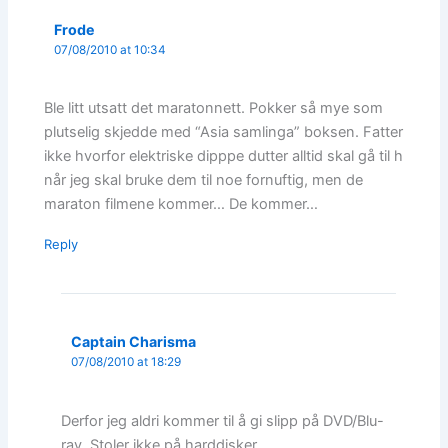
Frode
07/08/2010 at 10:34
Ble litt utsatt det maratonnett. Pokker så mye som
plutselig skjedde med “Asia samlinga” boksen. Fatter
ikke hvorfor elektriske dipppe dutter alltid skal gå til h
når jeg skal bruke dem til noe fornuftig, men de
maraton filmene kommer… De kommer…
Reply
Captain Charisma
07/08/2010 at 18:29
Derfor jeg aldri kommer til å gi slipp på DVD/Blu-
ray. Stoler ikke på harddisker.