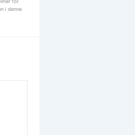
ilmer for
n i denne.