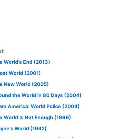
ut
e World’s End (2013)
ost World (2001)
e New World (2005)
ound the World in 80 Days (2004)
am America: World Police (2004)
e World Is Not Enough (1999)
yne’s World (1992)