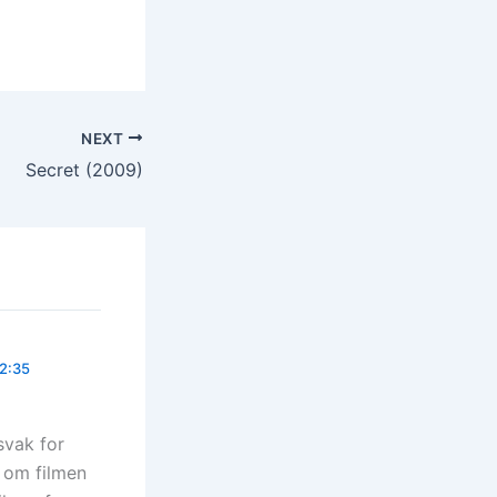
NEXT
Secret (2009)
12:35
svak for
e om filmen