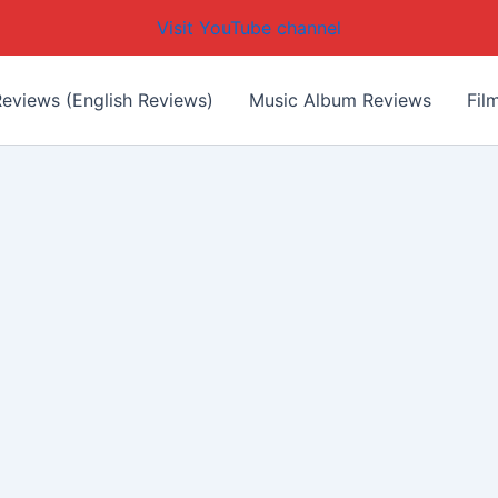
Visit YouTube channel
eviews (English Reviews)
Music Album Reviews
Fil