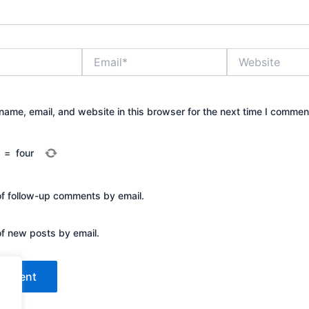
Email*
Website
ame, email, and website in this browser for the next time I commen
=
four
of follow-up comments by email.
of new posts by email.