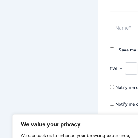
Name*
Save my n
five
−
Notify me 
Notify me 
We value your privacy
We use cookies to enhance your browsing experience,