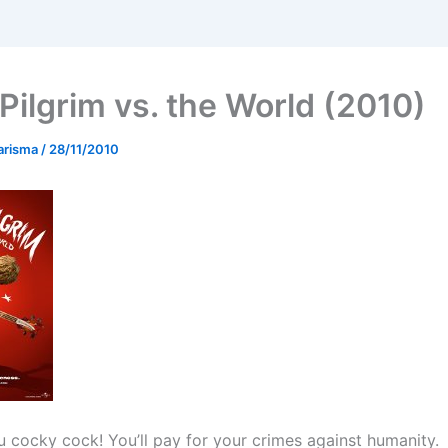
 Pilgrim vs. the World (2010)
arisma
/
28/11/2010
ou cocky cock! You’ll pay for your crimes against humanity.