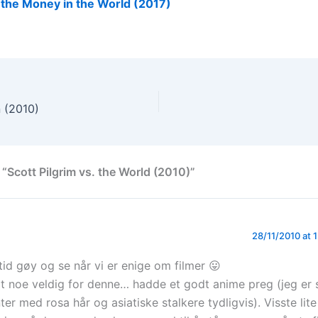
l the Money in the World (2017)
 (2010)
 “Scott Pilgrim vs. the World (2010)”
28/11/2010 at 
ltid gøy og se når vi er enige om filmer 😛
lt noe veldig for denne… hadde et godt anime preg (jeg er 
nter med rosa hår og asiatiske stalkere tydligvis). Visste lit