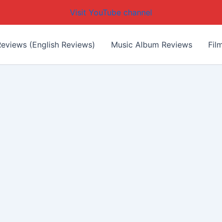
Visit YouTube channel
eviews (English Reviews)
Music Album Reviews
Fil