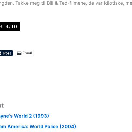
engden. Takke meg til Bill & Ted-filmene, de var idiotiske, men
Email
ut
yne’s World 2 (1993)
am America: World Police (2004)