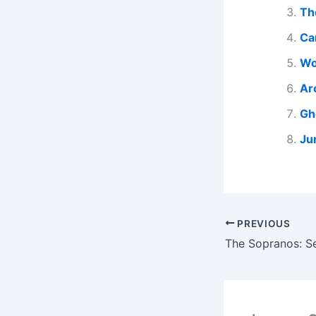
Th
Ca
Wo
Ar
Gh
Ju
PREVIOUS
The Sopranos: S