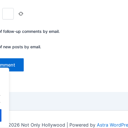
=
of follow-up comments by email.
of new posts by email.
.
.
t © 2026 Not Only Hollywood | Powered by
Astra WordPr