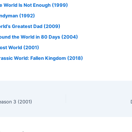
e World Is Not Enough (1999)
ndyman (1992)
rld’s Greatest Dad (2009)
ound the World in 80 Days (2004)
ost World (2001)
rassic World: Fallen Kingdom (2018)
eason 3 (2001)