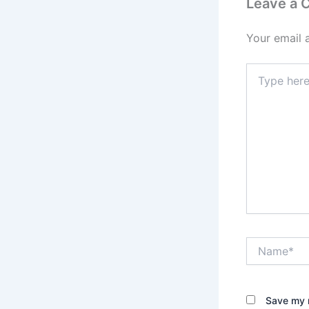
Leave a
Your email 
Type
here..
Name*
Save my n