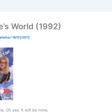
’s World (1992)
arisma
/
16/01/2012
ne. Oh yes. It will be mine.