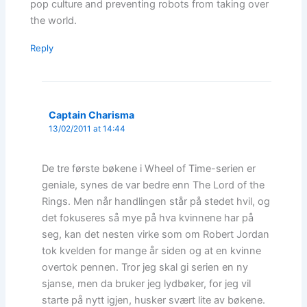
pop culture and preventing robots from taking over
the world.
Reply
Captain Charisma
13/02/2011 at 14:44
De tre første bøkene i Wheel of Time-serien er
geniale, synes de var bedre enn The Lord of the
Rings. Men når handlingen står på stedet hvil, og
det fokuseres så mye på hva kvinnene har på
seg, kan det nesten virke som om Robert Jordan
tok kvelden for mange år siden og at en kvinne
overtok pennen. Tror jeg skal gi serien en ny
sjanse, men da bruker jeg lydbøker, for jeg vil
starte på nytt igjen, husker svært lite av bøkene.