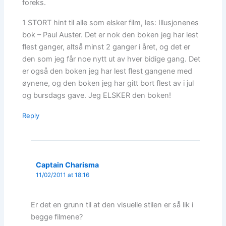
foreks.
1 STORT hint til alle som elsker film, les: Illusjonenes
bok – Paul Auster. Det er nok den boken jeg har lest
flest ganger, altså minst 2 ganger i året, og det er
den som jeg får noe nytt ut av hver bidige gang. Det
er også den boken jeg har lest flest gangene med
øynene, og den boken jeg har gitt bort flest av i jul
og bursdags gave. Jeg ELSKER den boken!
Reply
Captain Charisma
11/02/2011 at 18:16
Er det en grunn til at den visuelle stilen er så lik i
begge filmene?