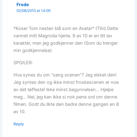
Frode
02/08/2010 at 14:00
*Koser Tom nesten blå som en Avatar* (Tihi) Dette
varmet mitt Magnolia hjerte. 9 av 10 er en litt lav
karakter, men jeg godkjenner den (Som du trenger
min godkjennelse)
SPOILER:
Hva synes du om “sang scenen”? Jeg elsket den!
Jeg syntes den og ikke minst froskescenen er noe
av det tøffeste! Ikke minst begynnelsen… Hjelpe
meg… Nei, jeg kan ikke si nok pene ord om denne
filmen. Godt du likte den bedre denne gangen en 8
av 10.
Reply