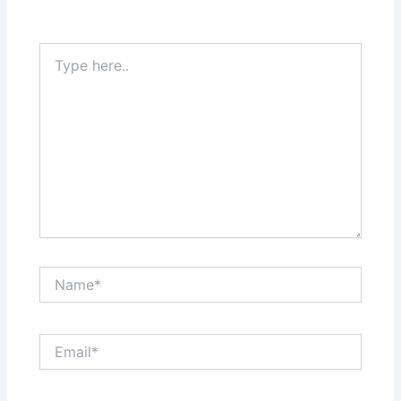
Type
here..
Name*
Email*