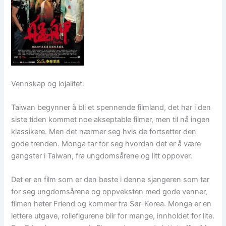
Vennskap og lojalitet.
Taiwan begynner å bli et spennende filmland, det har i den
siste tiden kommet noe akseptable filmer, men til nå ingen
klassikere. Men det nærmer seg hvis de fortsetter den
gode trenden. Monga tar for seg hvordan det er å være
gangster i Taiwan, fra ungdomsårene og litt oppover.
Det er en film som er den beste i denne sjangeren som tar
for seg ungdomsårene og oppveksten med gode venner,
filmen heter Friend og kommer fra Sør-Korea. Monga er en
lettere utgave, rollefigurene blir for mange, innholdet for lite.