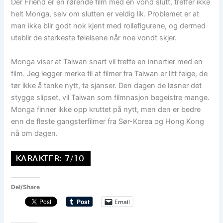
Der Friend er en rørende film med en vond slutt, treffer ikke
helt Monga, selv om slutten er veldig lik. Problemet er at
man ikke blir godt nok kjent med rollefigurene, og dermed
uteblir de sterkeste følelsene når noe vondt skjer.
Monga viser at Taiwan snart vil treffe en innertier med en
film. Jeg legger merke til at filmer fra Taiwan er litt feige, de
tør ikke å tenke nytt, ta sjanser. Den dagen de løsner det
stygge slipset, vil Taiwan som filmnasjon begeistre mange.
Monga finner ikke opp kruttet på nytt, men den er bedre
enn de fleste gangsterfilmer fra Sør-Korea og Hong Kong
nå om dagen.
Del/Share
Email