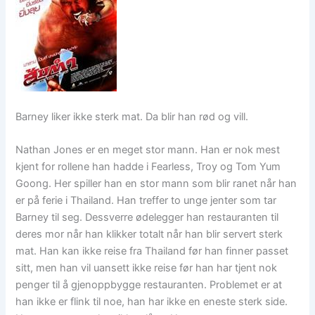
Barney liker ikke sterk mat. Da blir han rød og vill.
Nathan Jones er en meget stor mann. Han er nok mest
kjent for rollene han hadde i Fearless, Troy og Tom Yum
Goong. Her spiller han en stor mann som blir ranet når han
er på ferie i Thailand. Han treffer to unge jenter som tar
Barney til seg. Dessverre ødelegger han restauranten til
deres mor når han klikker totalt når han blir servert sterk
mat. Han kan ikke reise fra Thailand før han finner passet
sitt, men han vil uansett ikke reise før han har tjent nok
penger til å gjenoppbygge restauranten. Problemet er at
han ikke er flink til noe, han har ikke en eneste sterk side.