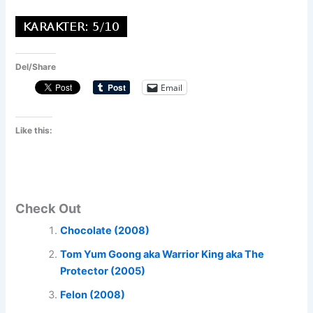
Del/Share
Email
Like this:
Check Out
Chocolate (2008)
Tom Yum Goong aka Warrior King aka The
Protector (2005)
Felon (2008)