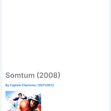
Somtum (2008)
By
Captain Charisma
/
05/11/2012