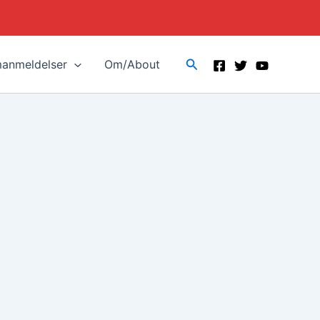
Search
manmeldelser
Om/About