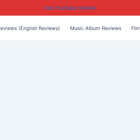
Visit YouTube channel
eviews (English Reviews)
Music Album Reviews
Fil