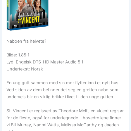
Naboen fra helvete?
Bilde: 1.85:1
Lyd: Engelsk DTS-HD Master Audio 5.1
Undertekst: Norsk
En ung gutt sammen med sin mor flytter inn i et nytt hus.
Ved siden av dem befinner det seg en gretten nabo som
underveis blir en viktig brikke i livet til den unge gutten.
St. Vincent er regissert av Theodore Melfi, en ukjent regisør
for de fleste, også for undertegnede. I hovedrollene finner
vi Bill Murray, Naomi Watts, Melissa McCarthy og Jaeden