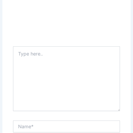
Type
here..
Name*