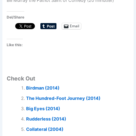
Bill Murray the Patriot Saint of Comedy (20 minutter)
Del/Share
Email
Like this:
Check Out
Birdman (2014)
The Hundred-Foot Journey (2014)
Big Eyes (2014)
Rudderless (2014)
Collateral (2004)