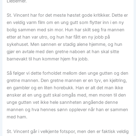
Lieberher.
St. Vincent har for det meste høstet gode kritikker. Dette er
en veldig varm film om en ung gutt som flytter inn i en ny
bolig sammen med sin mor. Hun har skilt seg fra mannen
etter at han var utro, og hun har fått en ny jobb på
sykehuset. Men sønnen er stadig alene hjemme, og hun
gjør en avtale med den gretne naboen at han skal sitte
barnevakt til hun kommer hjem fra jobb.
Så følger vi dette forholdet mellom den unge gutten og den
gretne mannen. Den gretne mannen er en tyv, en kjeltring,
en gambler og en liten horebukk. Han er alt det man ikke
ønsker at en ung gutt skal omgås med, men moren til den
unge gutten vet ikke hele sannheten angående denne
mannen og hva hennes sønn opplever når han er sammen
med ham.
St. Vincent går i velkjente fotspor, men den er faktisk veldig