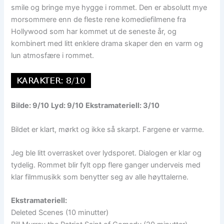
smile og bringe mye hygge i rommet. Den er absolutt mye
morsommere enn de fleste rene komediefilmene fra
Hollywood som har kommet ut de seneste år, og
kombinert med litt enklere drama skaper den en varm og
lun atmosfære i rommet.
Bilde: 9/10
Lyd: 9/10
Ekstramateriell: 3/10
Bildet er klart, mørkt og ikke så skarpt. Fargene er varme.
Jeg ble litt overrasket over lydsporet. Dialogen er klar og
tydelig. Rommet blir fylt opp flere ganger underveis med
klar filmmusikk som benytter seg av alle høyttalerne.
Ekstramateriell:
Deleted Scenes (10 minutter)