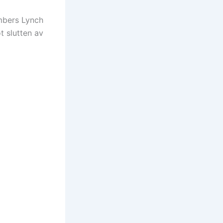
ambers Lynch
ot slutten av