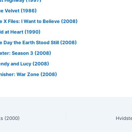
st Highway (1997)
ue Velvet (1986)
e X Files: I Want to Believe (2008)
ld at Heart (1990)
e Day the Earth Stood Still (2008)
xter: Season 3 (2008)
ndy and Lucy (2008)
nisher: War Zone (2008)
s (2000)
Hvidst