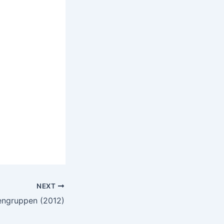
NEXT
engruppen (2012)