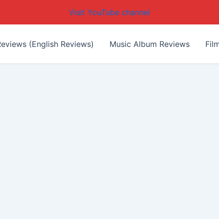
Visit YouTube channel
eviews (English Reviews)
Music Album Reviews
Fil