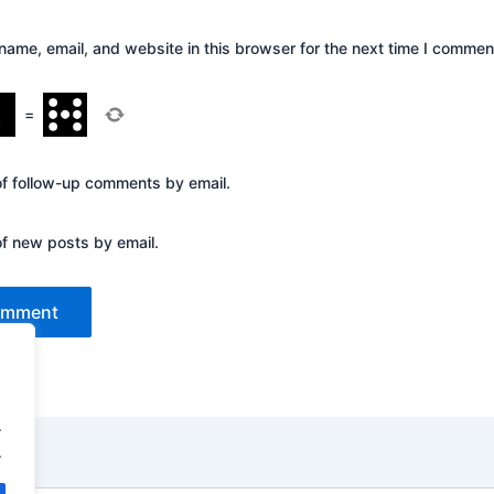
ame, email, and website in this browser for the next time I commen
=
of follow-up comments by email.
of new posts by email.
.
.