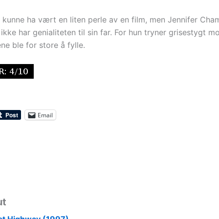
e kunne ha vært en liten perle av en film, men Jennifer Ch
 ikke har genialiteten til sin far. For hun tryner grisestygt m
ne ble for store å fylle.
Email
ut