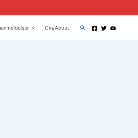
Search
manmeldelser
Om/About