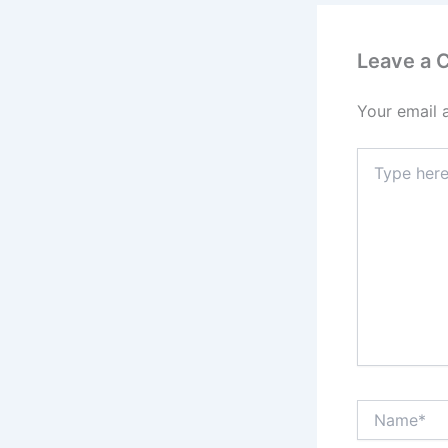
Leave a
Your email 
Type
here..
Name*