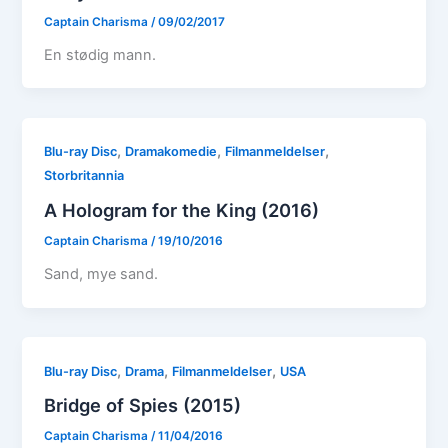
Captain Charisma
/
09/02/2017
En stødig mann.
,
,
,
Blu-ray Disc
Dramakomedie
Filmanmeldelser
Storbritannia
A Hologram for the King (2016)
Captain Charisma
/
19/10/2016
Sand, mye sand.
,
,
,
Blu-ray Disc
Drama
Filmanmeldelser
USA
Bridge of Spies (2015)
Captain Charisma
/
11/04/2016