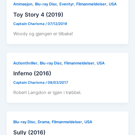
,
,
,
,
Animasjon
Blu-ray Disc
Eventyr
Filmanmeldelser
USA
Toy Story 4 (2019)
Captain Charisma
/
07/12/2019
Woody og gjengen er tilbake!
,
,
,
Actionthriller
Blu-ray Disc
Filmanmeldelser
USA
Inferno (2016)
Captain Charisma
/
08/03/2017
Robert Langdon er igjen i trøbbel.
,
,
,
Blu-ray Disc
Drama
Filmanmeldelser
USA
Sully (2016)