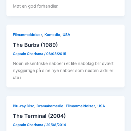
Møt en god forhandler.
,
,
Filmanmeldelser
Komedie
USA
The Burbs (1989)
Captain Charisma
/
08/08/2015
Noen eksentriske naboer i et lite nabolag blir svært
nysgjerrige på sine nye naboer som nesten aldri er
ute i
,
,
,
Blu-ray Disc
Dramakomedie
Filmanmeldelser
USA
The Terminal (2004)
Captain Charisma
/
29/08/2014