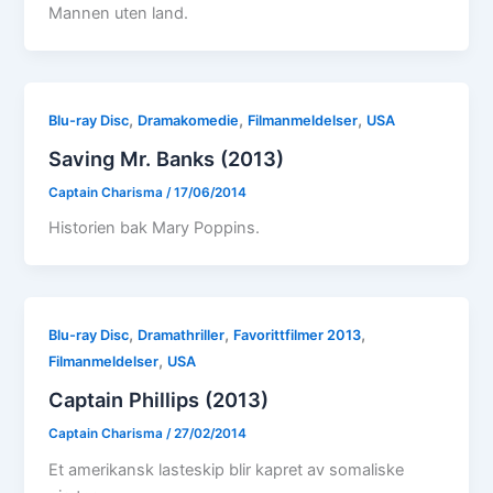
Mannen uten land.
,
,
,
Blu-ray Disc
Dramakomedie
Filmanmeldelser
USA
Saving Mr. Banks (2013)
Captain Charisma
/
17/06/2014
Historien bak Mary Poppins.
,
,
,
Blu-ray Disc
Dramathriller
Favorittfilmer 2013
,
Filmanmeldelser
USA
Captain Phillips (2013)
Captain Charisma
/
27/02/2014
Et amerikansk lasteskip blir kapret av somaliske