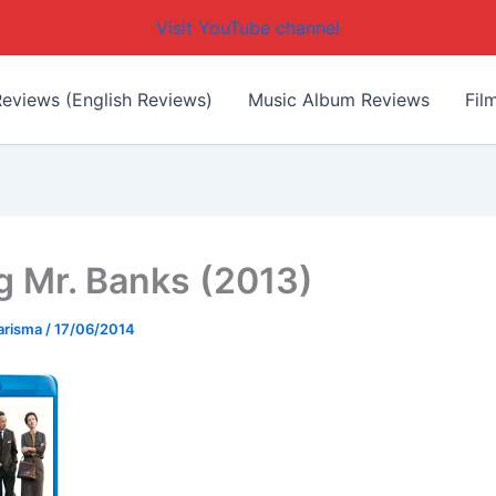
Visit YouTube channel
eviews (English Reviews)
Music Album Reviews
Fil
g Mr. Banks (2013)
arisma
/
17/06/2014