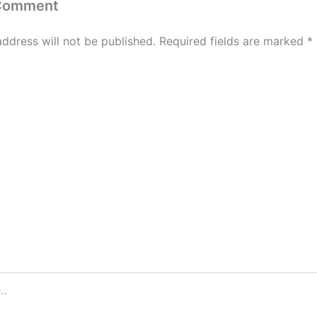
 Comment
address will not be published.
Required fields are marked
*