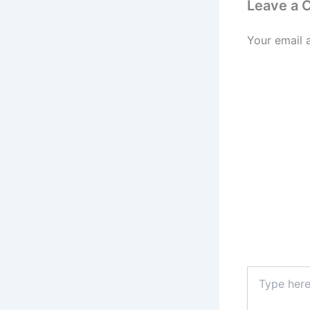
Leave a
Your email 
Type
here..