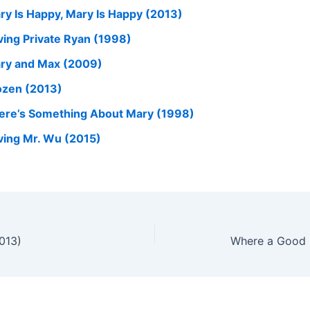
ry Is Happy, Mary Is Happy (2013)
ving Private Ryan (1998)
ry and Max (2009)
ozen (2013)
ere’s Something About Mary (1998)
ving Mr. Wu (2015)
2013)
Where a Good 