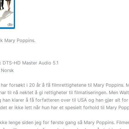
ak Mary Poppins.
k DTS-HD Master Audio 5.1
 Norsk
har forsøkt i 20 år å få filmrettighetene til Mary Poppins. 
har til nå nektet å gi rettigheter til filmatiseringen. Men Wal
 han klarer å få forfatteren over til USA og han gjør alt for
et er ikke lett når hun har et spesielt forhold til Mary Popp
kke lenge siden jeg for første gang så Mary Poppins. Filmen