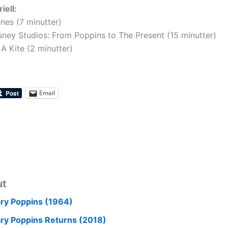
iell:
nes (7 minutter)
sney Studios: From Poppins to The Present (15 minutter)
 A Kite (2 minutter)
Email
ut
ry Poppins (1964)
ry Poppins Returns (2018)