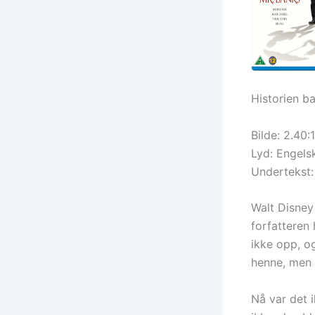
Historien b
Bilde: 2.40:1
Lyd: Engels
Undertekst:
Walt Disney 
forfatteren 
ikke opp, og
henne, men d
Nå var det i