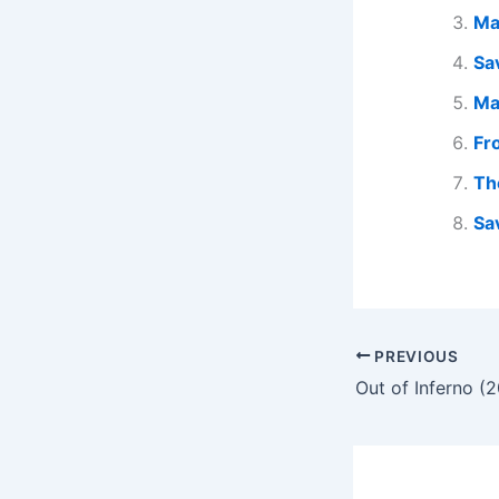
Ma
Sa
Ma
Fr
Th
Sa
PREVIOUS
Out of Inferno (