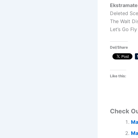
Ekstramater
Deleted Sce
The Walt Di
Let’s Go Fly
Del/Share
Like this:
Check O
Ma
Ma