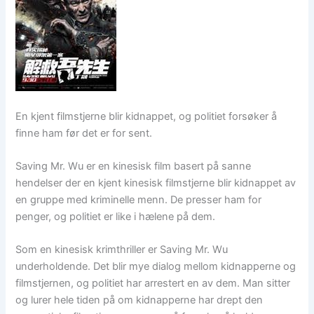
En kjent filmstjerne blir kidnappet, og politiet forsøker å
finne ham før det er for sent.
Saving Mr. Wu er en kinesisk film basert på sanne
hendelser der en kjent kinesisk filmstjerne blir kidnappet av
en gruppe med kriminelle menn. De presser ham for
penger, og politiet er like i hælene på dem.
Som en kinesisk krimthriller er Saving Mr. Wu
underholdende. Det blir mye dialog mellom kidnapperne og
filmstjernen, og politiet har arrestert en av dem. Man sitter
og lurer hele tiden på om kidnapperne har drept den