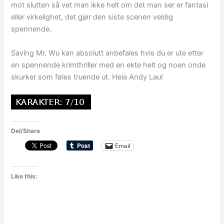
mot slutten så vet man ikke helt om det man ser er fantasi
eller virkelighet, det gjør den siste scenen veldig
spennende.
Saving Mr. Wu kan absolutt anbefales hvis du er ute etter
en spennende krimthriller med en ekte helt og noen onde
skurker som føles truende ut. Heia Andy Lau!
Del/Share
Email
Like this: