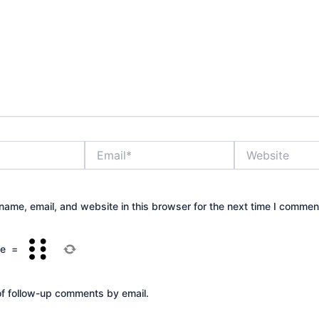
Email*
Website
ame, email, and website in this browser for the next time I commen
ee
=
of follow-up comments by email.