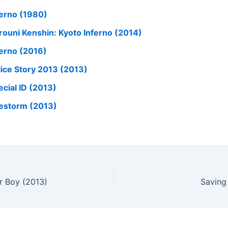
ferno (1980)
rouni Kenshin: Kyoto Inferno (2014)
ferno (2016)
lice Story 2013 (2013)
ecial ID (2013)
restorm (2013)
r Boy (2013)
Saving