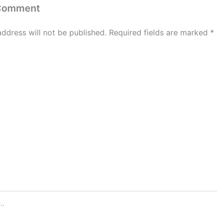
 Comment
address will not be published.
Required fields are marked
*