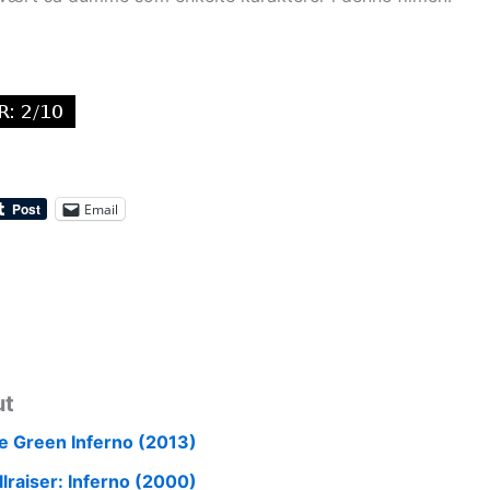
Email
ut
e Green Inferno (2013)
llraiser: Inferno (2000)