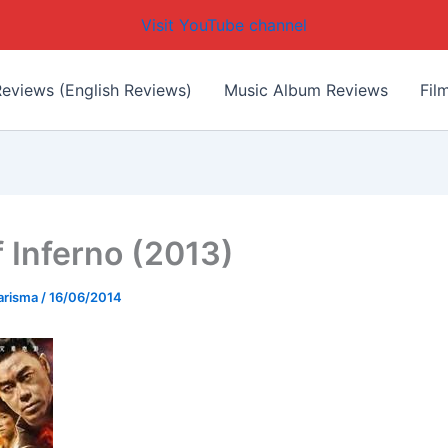
Visit YouTube channel
eviews (English Reviews)
Music Album Reviews
Fil
f Inferno (2013)
arisma
/
16/06/2014