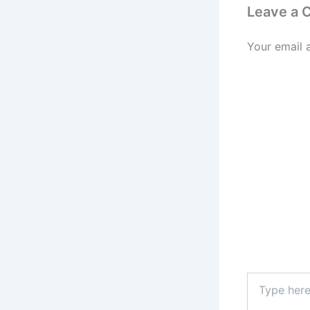
Leave a
Your email 
Type
here..