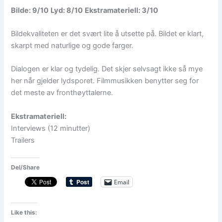
Bilde: 9/10
Lyd: 8/10
Ekstramateriell: 3/10
Bildekvaliteten er det svært lite å utsette på. Bildet er klart,
skarpt med naturlige og gode farger.
Dialogen er klar og tydelig. Det skjer selvsagt ikke så mye
her når gjelder lydsporet. Filmmusikken benytter seg for
det meste av fronthøyttalerne.
Ekstramateriell:
Interviews (12 minutter)
Trailers
Del/Share
Email
Like this: