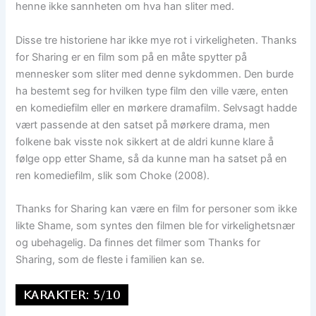
henne ikke sannheten om hva han sliter med.
Disse tre historiene har ikke mye rot i virkeligheten. Thanks
for Sharing er en film som på en måte spytter på
mennesker som sliter med denne sykdommen. Den burde
ha bestemt seg for hvilken type film den ville være, enten
en komediefilm eller en mørkere dramafilm. Selvsagt hadde
vært passende at den satset på mørkere drama, men
folkene bak visste nok sikkert at de aldri kunne klare å
følge opp etter Shame, så da kunne man ha satset på en
ren komediefilm, slik som Choke (2008).
Thanks for Sharing kan være en film for personer som ikke
likte Shame, som syntes den filmen ble for virkelighetsnær
og ubehagelig. Da finnes det filmer som Thanks for
Sharing, som de fleste i familien kan se.