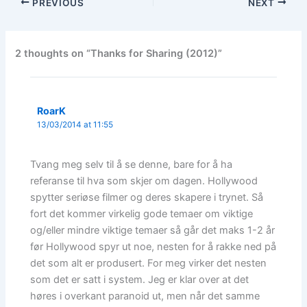
PREVIOUS
NEXT
2 thoughts on “Thanks for Sharing (2012)”
RoarK
13/03/2014 at 11:55
Tvang meg selv til å se denne, bare for å ha
referanse til hva som skjer om dagen. Hollywood
spytter seriøse filmer og deres skapere i trynet. Så
fort det kommer virkelig gode temaer om viktige
og/eller mindre viktige temaer så går det maks 1-2 år
før Hollywood spyr ut noe, nesten for å rakke ned på
det som alt er produsert. For meg virker det nesten
som det er satt i system. Jeg er klar over at det
høres i overkant paranoid ut, men når det samme