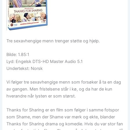
Tre sexavhengige menn trenger støtte og hjelp.
Bilde: 1.85:1
Lyd: Engelsk DTS-HD Master Audio 5.1
Undertekst: Norsk
Vi følger tre sexavhengige menn som forsøker å ta en dag
av gangen. Men fristelsene står i kø, og da har de kun
hverandre når lysten er som størst.
Thanks for Sharing er en film som følger i samme fotspor
som Shame, men der Shame var mørk og ekte, blander
Thanks for Sharing drama og komedie. Hvis du var stor fan