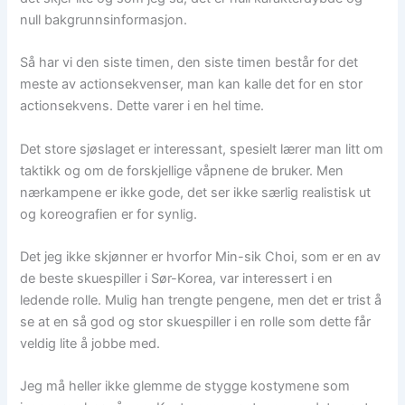
null bakgrunnsinformasjon.
Så har vi den siste timen, den siste timen består for det
meste av actionsekvenser, man kan kalle det for en stor
actionsekvens. Dette varer i en hel time.
Det store sjøslaget er interessant, spesielt lærer man litt om
taktikk og om de forskjellige våpnene de bruker. Men
nærkampene er ikke gode, det ser ikke særlig realistisk ut
og koreografien er for synlig.
Det jeg ikke skjønner er hvorfor Min-sik Choi, som er en av
de beste skuespiller i Sør-Korea, var interessert i en
ledende rolle. Mulig han trengte pengene, men det er trist å
se at en så god og stor skuespiller i en rolle som dette får
veldig lite å jobbe med.
Jeg må heller ikke glemme de stygge kostymene som