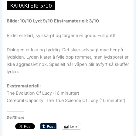
Bilde: 10/10
Lyd: 9/10
Ekstramateriell: 3/10
Bildet er klart, sylskarpt og fargene er gode. Full pott!
Dialogen er klar og tydelig. Det skjer selvsagt mye her på
lydsiden. Lyden klarer å fylle opp rommet, men lydsporet er
ikke aggressivt nok. Spesielt når våpen blir avfyrt så skuffer
lyden.
Ekstramateriell:
The Evolution Of Lucy (16 minutter)
Cerebral Capacity: The True Science Of Lucy (10 minutter)
Del/Share
Email