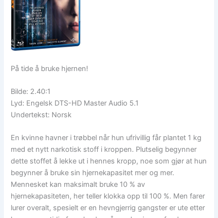
På tide å bruke hjernen!
Bilde: 2.40:1
Lyd: Engelsk DTS-HD Master Audio 5.1
Undertekst: Norsk
En kvinne havner i trøbbel når hun ufrivillig får plantet 1 kg
med et nytt narkotisk stoff i kroppen. Plutselig begynner
dette stoffet å lekke ut i hennes kropp, noe som gjør at hun
begynner å bruke sin hjernekapasitet mer og mer.
Mennesket kan maksimalt bruke 10 % av
hjernekapasiteten, her teller klokka opp til 100 %. Men farer
lurer overalt, spesielt er en hevngjerrig gangster er ute etter