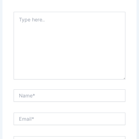
Type
here..
Name*
Email*
Website