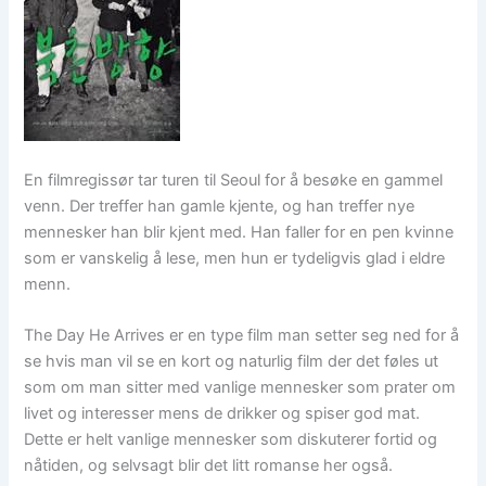
En filmregissør tar turen til Seoul for å besøke en gammel
venn. Der treffer han gamle kjente, og han treffer nye
mennesker han blir kjent med. Han faller for en pen kvinne
som er vanskelig å lese, men hun er tydeligvis glad i eldre
menn.
The Day He Arrives er en type film man setter seg ned for å
se hvis man vil se en kort og naturlig film der det føles ut
som om man sitter med vanlige mennesker som prater om
livet og interesser mens de drikker og spiser god mat.
Dette er helt vanlige mennesker som diskuterer fortid og
nåtiden, og selvsagt blir det litt romanse her også.