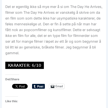
Det er egentlig ikke så mye mer å si om The Day He Arrives,
filmer som The Day He Arrives er vanskelig å skrive om da
en film som som dette ikke har usympatiske karakterer, de
føles menneskelige ut. Den er fin å sette på når man har
fått nok av popcornfilmer og kunstfilmer. Dette er selvsagt
ikke en film for alle, det er en type film for filmnerder som
ser alt for mange filmer i løpet av ett år og som begynner å
bli litt lei av generiske, bråkete filmer. Jeg begynner å bli
gammel.
Del/Share
Email
Like this: