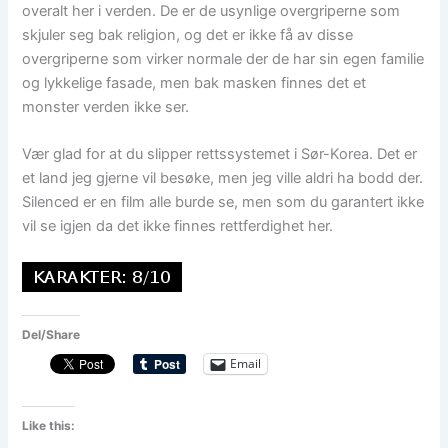
overalt her i verden. De er de usynlige overgriperne som
skjuler seg bak religion, og det er ikke få av disse
overgriperne som virker normale der de har sin egen familie
og lykkelige fasade, men bak masken finnes det et
monster verden ikke ser.
Vær glad for at du slipper rettssystemet i Sør-Korea. Det er
et land jeg gjerne vil besøke, men jeg ville aldri ha bodd der.
Silenced er en film alle burde se, men som du garantert ikke
vil se igjen da det ikke finnes rettferdighet her.
Del/Share
Email
Like this: