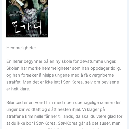
Hemmeligheter.
En lærer begynner på en ny skole for døvstumme unger.
Skolen har mørke hemmeligheter som han oppdager tidlig,
og han forsøker å hjelpe ungene med å få overgriperne
straffet. Men det er ikke lett i Sør-Korea, selv om bevisene
er helt klare.
Silenced er en vond film med noen ubehagelige scener der
unger blir voldtatt og slått nesten ihjel. Vi klager på
straffene kriminelle får her til lands, da skal du være glad for
at du ikke bor i Sør-Korea. Sør-Korea går så det suser, men