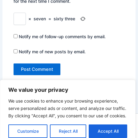
for the next time I comment.
×
seven
=
sixty three
Notify me of follow-up comments by email.
Notify me of new posts by email.
We value your privacy
We use cookies to enhance your browsing experience,
serve personalized ads or content, and analyze our traffic.
By clicking "Accept All", you consent to our use of cookies.
Copyright © 2026 Not Only Hollywood | Powered by
Astra
WordPress Theme
Customize
Reject All
Accept All