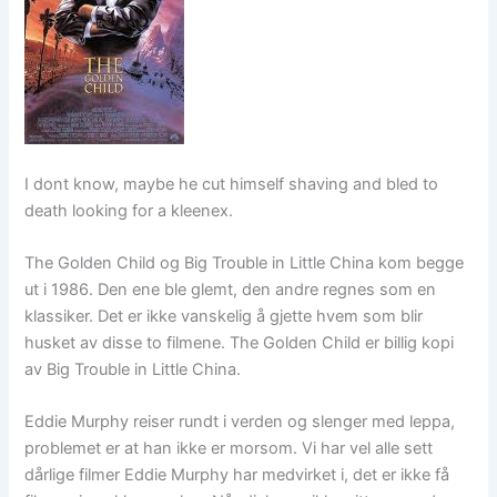
I dont know, maybe he cut himself shaving and bled to
death looking for a kleenex.
The Golden Child og Big Trouble in Little China kom begge
ut i 1986. Den ene ble glemt, den andre regnes som en
klassiker. Det er ikke vanskelig å gjette hvem som blir
husket av disse to filmene. The Golden Child er billig kopi
av Big Trouble in Little China.
Eddie Murphy reiser rundt i verden og slenger med leppa,
problemet er at han ikke er morsom. Vi har vel alle sett
dårlige filmer Eddie Murphy har medvirket i, det er ikke få