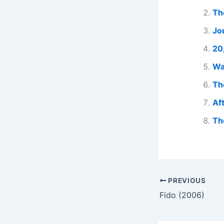
Th
Jo
20
Wa
Th
Af
Th
PREVIOUS
Fido (2006)