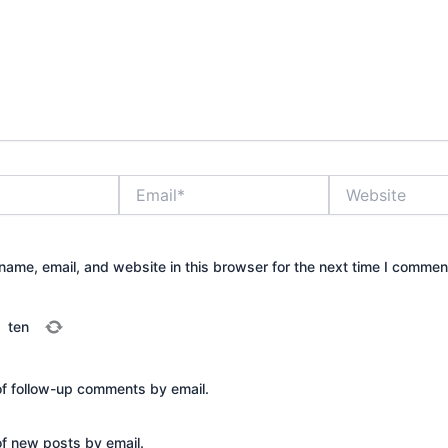
Email*
Website
ame, email, and website in this browser for the next time I commen
=
ten
of follow-up comments by email.
of new posts by email.