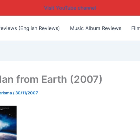
Visit YouTube channel
eviews (English Reviews)
Music Album Reviews
Fil
an from Earth (2007)
arisma
/
30/11/2007