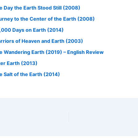
e Day the Earth Stood Still (2008)
urney to the Center of the Earth (2008)
,000 Days on Earth (2014)
rriors of Heaven and Earth (2003)
e Wandering Earth (2019) – English Review
ter Earth (2013)
e Salt of the Earth (2014)