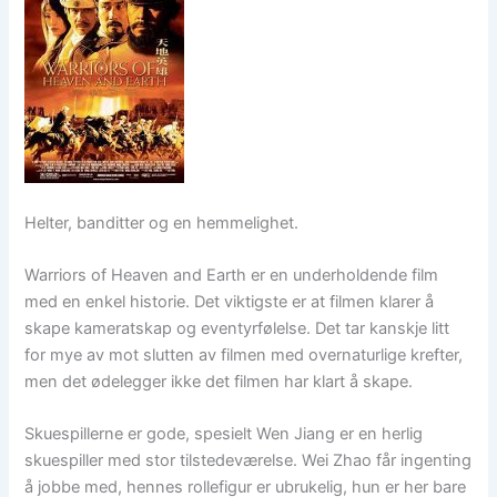
Helter, banditter og en hemmelighet.
Warriors of Heaven and Earth er en underholdende film
med en enkel historie. Det viktigste er at filmen klarer å
skape kameratskap og eventyrfølelse. Det tar kanskje litt
for mye av mot slutten av filmen med overnaturlige krefter,
men det ødelegger ikke det filmen har klart å skape.
Skuespillerne er gode, spesielt Wen Jiang er en herlig
skuespiller med stor tilstedeværelse. Wei Zhao får ingenting
å jobbe med, hennes rollefigur er ubrukelig, hun er her bare