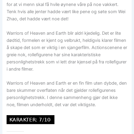
for at vi menn skal få hvile øynene våre på noe vakkert.
Tenk hvis alle jenter hadde vært like pene og søte som Wei
Zhao, det hadde vært noe det!
Warriors of Heaven and Earth blir aldri kjedelig. Det er lite
dødtid, formelen er kjent og velbrukt, heldigvis klarer filmen
å skape det som er viktig i en sjangerfilm. Actionscenene er
greie nok, rollefigurene har sine karakteristiske
personlighetstrekk som vi lett drar kjensel på fra rollefigurer
i andre filmer.
Warriors of Heaven and Earth er en fin film uten dybde, den
bare skummer overflaten når det gjelder rollefigurenes
personlighetstrekk. I denne sammenheng gjør det ikke
noe, filmen underholdt, det var det viktigste.