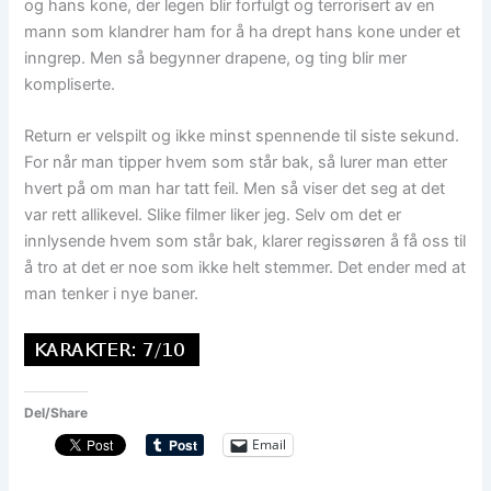
og hans kone, der legen blir forfulgt og terrorisert av en
mann som klandrer ham for å ha drept hans kone under et
inngrep. Men så begynner drapene, og ting blir mer
kompliserte.
Return er velspilt og ikke minst spennende til siste sekund.
For når man tipper hvem som står bak, så lurer man etter
hvert på om man har tatt feil. Men så viser det seg at det
var rett allikevel. Slike filmer liker jeg. Selv om det er
innlysende hvem som står bak, klarer regissøren å få oss til
å tro at det er noe som ikke helt stemmer. Det ender med at
man tenker i nye baner.
Del/Share
Email