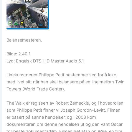
Balansemesteren.
Bilde: 2.40:1
Lyd: Engelsk DTS-HD Master Audio 5.1
Linekunstneren Philippe Petit bestemmer seg for å leke
med livet sitt når han skal balansere på en line mellom Twin
Towers (World Trade Center).
The Walk er regissert av Robert Zemeckis, og i hovedrollen
som Philippe Petit finner vi Joseph Gordon-Levitt. Filmen
er basert på sanne hendelser, og i 2008 kom
dokumentaren om denne hendelsen ut og den vant Oscar
for beste dokumentarfilm. Filmen het Man on Wire, en film