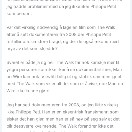
jeg hadde problemer med da jeg ikke liker Philippe Petit
som person.
Var det virkelig nødvendig å lage en film som The Walk
etter å sett dokumentaren fra 2008 der Philippe Petit
forteller om sin store bragd, og der de også rekonstruert
mye av det som skjedde?
Svaret er både ja og nei. The Walk frir nok kanskje mer til
yngre personer som ikke liker å se dokumentarfilmer, Man
on Wire kan nok føles litt billig ut og statisk sammenlignet
med The Walk som viser alt det som er å vise, noe Man on
Wire ikke kunne gjøre.
Jeg har sett dokumentaren fra 2008, og jeg likte virkelig
ikke Philippe Peti. Han er en eksentrisk franskmann som
elsker det han gjør, men han er så høy på seg selv at det
blir dessverre kvalmende. The Walk forandrer ikke det