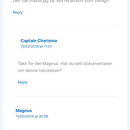
Den här måste jag se. Bra recension som vanligt!
Reply
Captain Charisma
15/03/2016 at 11:01
Takk for det Magnus. Har du sett dokumentaren
om denne hendelsen?
Reply
Magnus
15/03/2016 at 20:58