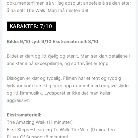
dokumentarfilmen så vil jeg absolutt anbefale å se den etter
å ha sett The Walk. Man må nesten det.
Bilde: 9/10
Lyd: 9/10
Ekstramateriell: 3/10
Bildet er klart og litt kjølig og sterilt. Man ser klart detaljene i
ansiktene på skuespillerne, og sortnivået er topp.
Dialogen er klar og tydelig. Filmen har et rent og ryddig
lydspor som forsiktig fyller opp rommet med omgivelslyder
og litt filmmusikk. Lydsporet er ikke det man kaller
aggressivt.
Ekstramateriell:
The Amazing Walk (11 minutter)
First Steps – Learning To Walk The Wire (9 minutter)
Pillars Of Support (8 minutter)