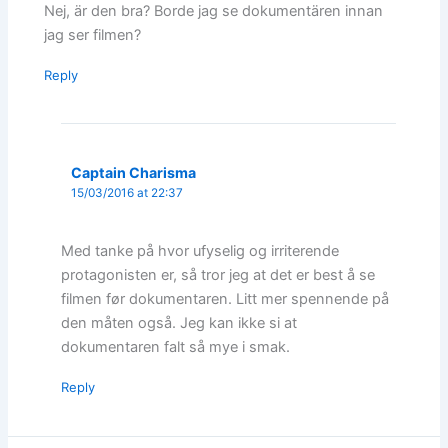
Nej, är den bra? Borde jag se dokumentären innan
jag ser filmen?
Reply
Captain Charisma
15/03/2016 at 22:37
Med tanke på hvor ufyselig og irriterende
protagonisten er, så tror jeg at det er best å se
filmen før dokumentaren. Litt mer spennende på
den måten også. Jeg kan ikke si at
dokumentaren falt så mye i smak.
Reply