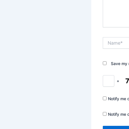
Name*
Save my n
+
Notify me 
Notify me 