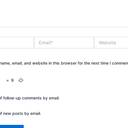
Email*
Website
ame, email, and website in this browser for the next time I commen
=
9
of follow-up comments by email.
of new posts by email.