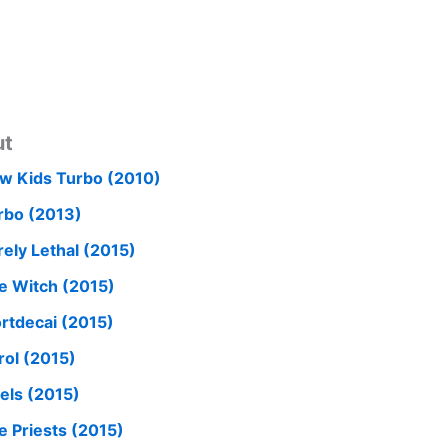
ut
w Kids Turbo (2010)
rbo (2013)
rely Lethal (2015)
e Witch (2015)
rtdecai (2015)
rol (2015)
xels (2015)
e Priests (2015)