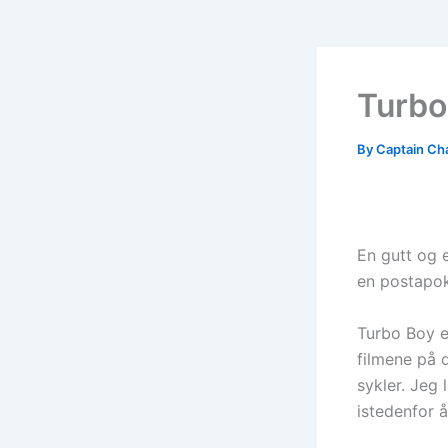
Turbo
By
Captain Ch
En gutt og 
en postapok
Turbo Boy er
filmene på 
sykler. Jeg
istedenfor å