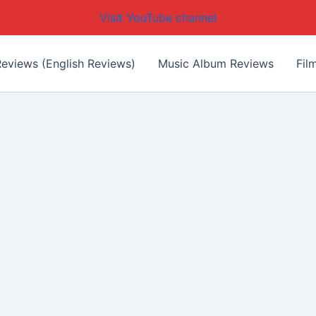
Visit YouTube channel
eviews (English Reviews)
Music Album Reviews
Fil