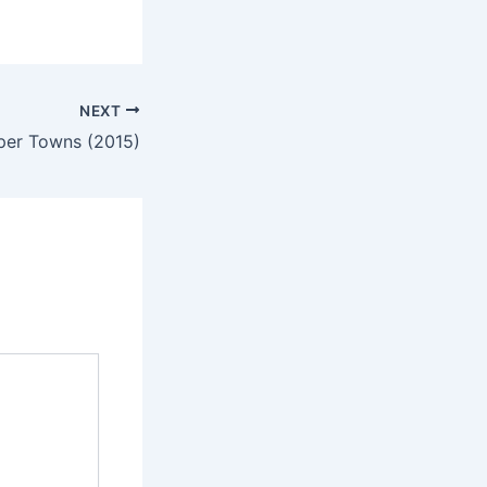
NEXT
per Towns (2015)