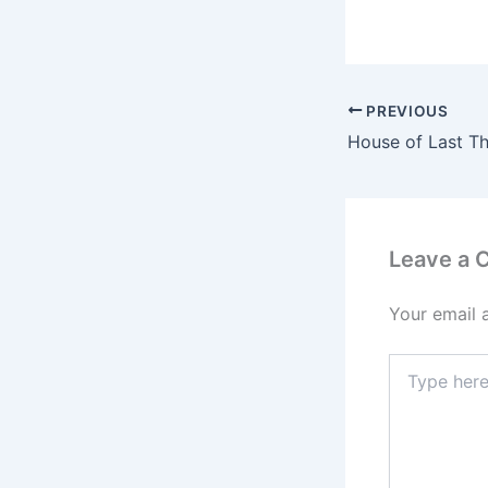
PREVIOUS
House of Last Th
Leave a
Your email 
Type
here..