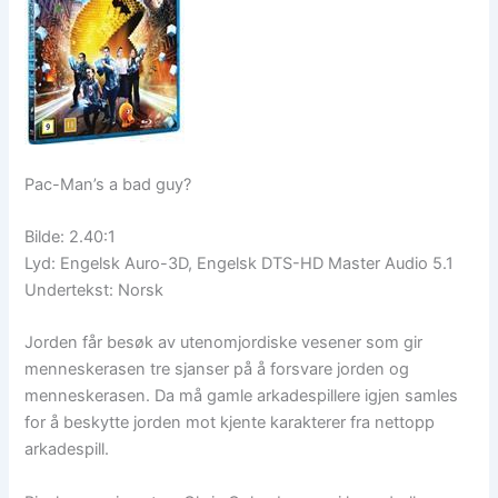
Pac-Man’s a bad guy?
Bilde: 2.40:1
Lyd: Engelsk Auro-3D, Engelsk DTS-HD Master Audio 5.1
Undertekst: Norsk
Jorden får besøk av utenomjordiske vesener som gir
menneskerasen tre sjanser på å forsvare jorden og
menneskerasen. Da må gamle arkadespillere igjen samles
for å beskytte jorden mot kjente karakterer fra nettopp
arkadespill.