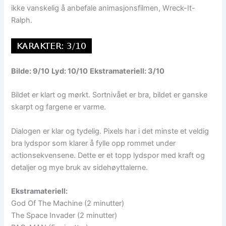
ikke vanskelig å anbefale animasjonsfilmen, Wreck-It-
Ralph.
Bilde: 9/10
Lyd: 10/10
Ekstramateriell: 3/10
Bildet er klart og mørkt. Sortnivået er bra, bildet er ganske
skarpt og fargene er varme.
Dialogen er klar og tydelig. Pixels har i det minste et veldig
bra lydspor som klarer å fylle opp rommet under
actionsekvensene. Dette er et topp lydspor med kraft og
detaljer og mye bruk av sidehøyttalerne.
Ekstramateriell:
God Of The Machine (2 minutter)
The Space Invader (2 minutter)