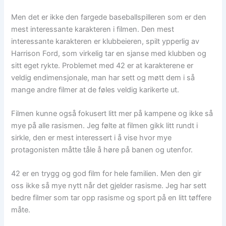
Men det er ikke den fargede baseballspilleren som er den
mest interessante karakteren i filmen. Den mest
interessante karakteren er klubbeieren, spilt ypperlig av
Harrison Ford, som virkelig tar en sjanse med klubben og
sitt eget rykte. Problemet med 42 er at karakterene er
veldig endimensjonale, man har sett og møtt dem i så
mange andre filmer at de føles veldig karikerte ut.
Filmen kunne også fokusert litt mer på kampene og ikke så
mye på alle rasismen. Jeg følte at filmen gikk litt rundt i
sirkle, den er mest interessert i å vise hvor mye
protagonisten måtte tåle å høre på banen og utenfor.
42 er en trygg og god film for hele familien. Men den gir
oss ikke så mye nytt når det gjelder rasisme. Jeg har sett
bedre filmer som tar opp rasisme og sport på en litt tøffere
måte.