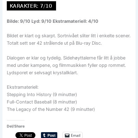
Bilde: 9/10
Lyd: 9/10
Ekstramateriell: 4/10
Bildet er klart og skarpt. Sortnivået sliter litt i enkelte scener.
Totalt sett ser 42 strålende ut på Blu-ray Disc.
Dialogen er klar og tydelig. Sidehøyttalerne får litt å jobbe
med under kampene, og filmmusikken fyller opp rommet.
Lydsporet er selvsagt krystallklart.
Ekstramateriell:
Stepping Into History (9 minutter)
Full-Contact Baseball (8 minutter)
The Legacy of the Number 42 (9 minutter)
Del/Share
Email