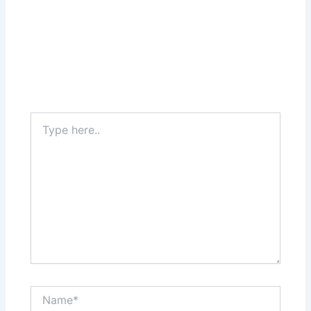
Type
here..
Name*