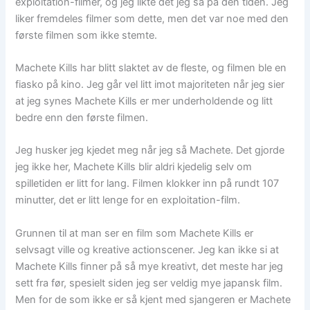
exploitation-filmer, og jeg likte det jeg så på den tiden. Jeg
liker fremdeles filmer som dette, men det var noe med den
første filmen som ikke stemte.
Machete Kills har blitt slaktet av de fleste, og filmen ble en
fiasko på kino. Jeg går vel litt imot majoriteten når jeg sier
at jeg synes Machete Kills er mer underholdende og litt
bedre enn den første filmen.
Jeg husker jeg kjedet meg når jeg så Machete. Det gjorde
jeg ikke her, Machete Kills blir aldri kjedelig selv om
spilletiden er litt for lang. Filmen klokker inn på rundt 107
minutter, det er litt lenge for en exploitation-film.
Grunnen til at man ser en film som Machete Kills er
selvsagt ville og kreative actionscener. Jeg kan ikke si at
Machete Kills finner på så mye kreativt, det meste har jeg
sett fra før, spesielt siden jeg ser veldig mye japansk film.
Men for de som ikke er så kjent med sjangeren er Machete