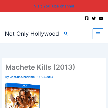
Visit YouTube channel
Skip
to
content
Not Only Hollywood
Search
Machete Kills (2013)
By
Captain Charisma
/
16/03/2014