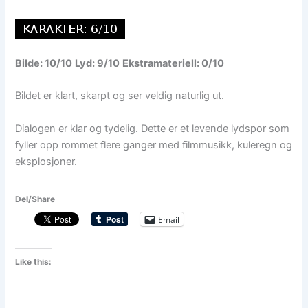
Bilde: 10/10
Lyd: 9/10
Ekstramateriell: 0/10
Bildet er klart, skarpt og ser veldig naturlig ut.
Dialogen er klar og tydelig. Dette er et levende lydspor som
fyller opp rommet flere ganger med filmmusikk, kuleregn og
eksplosjoner.
Del/Share
Email
Like this: