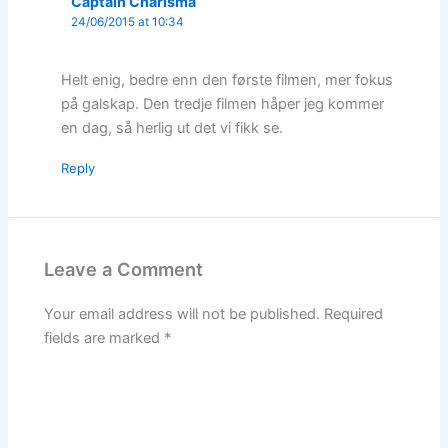
Captain Charisma
24/06/2015 at 10:34
Helt enig, bedre enn den første filmen, mer fokus
på galskap. Den tredje filmen håper jeg kommer
en dag, så herlig ut det vi fikk se.
Reply
Leave a Comment
Your email address will not be published.
Required
fields are marked
*