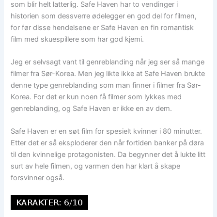
som blir helt latterlig. Safe Haven har to vendinger i
historien som dessverre ødelegger en god del for filmen,
for før disse hendelsene er Safe Haven en fin romantisk
film med skuespillere som har god kjemi.
Jeg er selvsagt vant til genreblanding når jeg ser så mange
filmer fra Sør-Korea. Men jeg likte ikke at Safe Haven brukte
denne type genreblanding som man finner i filmer fra Sør-
Korea. For det er kun noen få filmer som lykkes med
genreblanding, og Safe Haven er ikke en av dem.
Safe Haven er en søt film for spesielt kvinner i 80 minutter.
Etter det er så eksploderer den når fortiden banker på døra
til den kvinnelige protagonisten. Da begynner det å lukte litt
surt av hele filmen, og varmen den har klart å skape
forsvinner også.