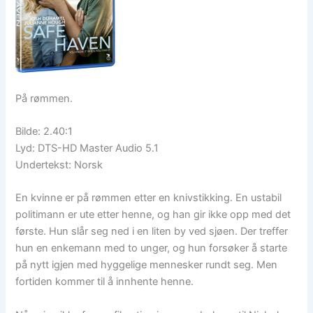
På rømmen.
Bilde: 2.40:1
Lyd: DTS-HD Master Audio 5.1
Undertekst: Norsk
En kvinne er på rømmen etter en knivstikking. En ustabil
politimann er ute etter henne, og han gir ikke opp med det
første. Hun slår seg ned i en liten by ved sjøen. Der treffer
hun en enkemann med to unger, og hun forsøker å starte
på nytt igjen med hyggelige mennesker rundt seg. Men
fortiden kommer til å innhente henne.