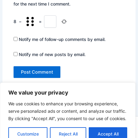
for the next time I comment.
8
−
=
Notify me of follow-up comments by email.
Notify me of new posts by email.
We value your privacy
We use cookies to enhance your browsing experience,
serve personalized ads or content, and analyze our traffic.
By clicking "Accept All", you consent to our use of cookies.
Copyright © 2026 Not Only Hollywood | Powered by
Astra
WordPress Theme
Customize
Reject All
Accept All