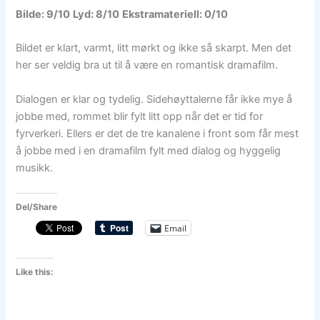
Bilde: 9/10
Lyd: 8/10
Ekstramateriell: 0/10
Bildet er klart, varmt, litt mørkt og ikke så skarpt. Men det
her ser veldig bra ut til å være en romantisk dramafilm.
Dialogen er klar og tydelig. Sidehøyttalerne får ikke mye å
jobbe med, rommet blir fylt litt opp når det er tid for
fyrverkeri. Ellers er det de tre kanalene i front som får mest
å jobbe med i en dramafilm fylt med dialog og hyggelig
musikk.
Del/Share
Email
Like this: