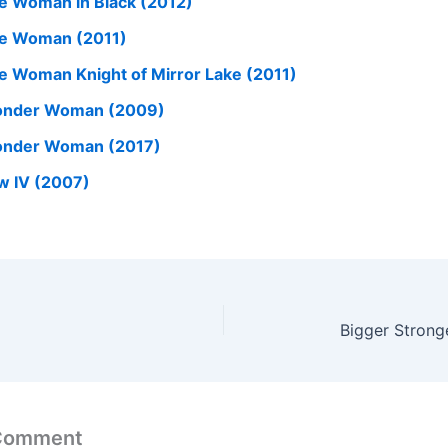
e Woman in Black (2012)
e Woman (2011)
e Woman Knight of Mirror Lake (2011)
nder Woman (2009)
nder Woman (2017)
w IV (2007)
Bigger Strong
 Comment