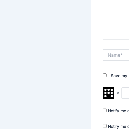
Name*
Save my n
×
Notify me 
Notify me 