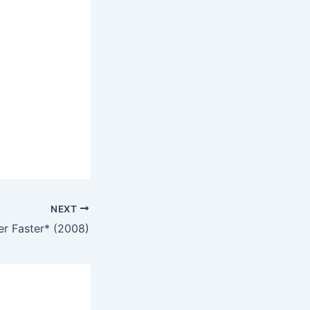
NEXT
er Faster* (2008)