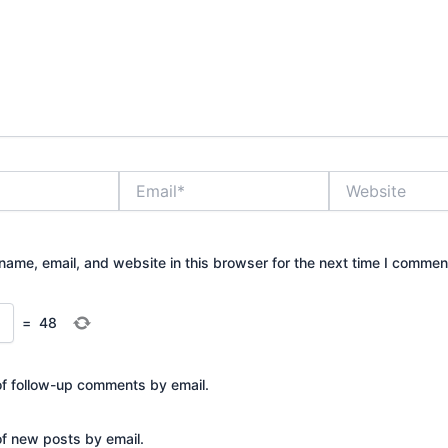
Email*
Website
ame, email, and website in this browser for the next time I commen
=
48
of follow-up comments by email.
of new posts by email.