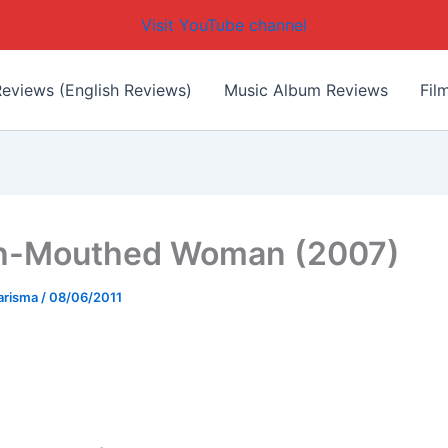
Visit YouTube channel
eviews (English Reviews)
Music Album Reviews
Fil
th-Mouthed Woman (2007)
arisma
/
08/06/2011