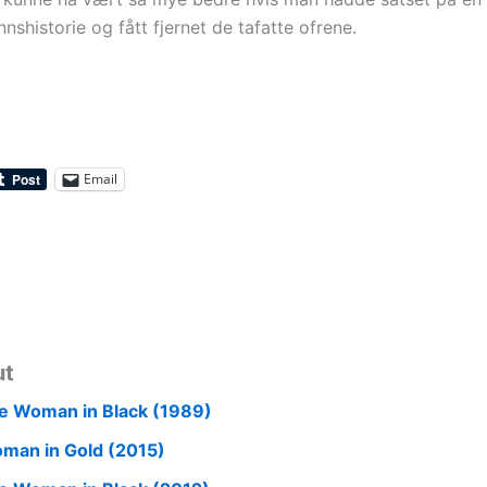
shistorie og fått fjernet de tafatte ofrene.
Email
ut
e Woman in Black (1989)
man in Gold (2015)