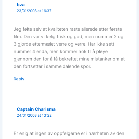
bza
23/01/2008 at 16:37
Jeg følte selv at kvaliteten raste allerede etter første
film. Den var virkelig frisk og god, men nummer 2 og
3 gjorde ettermælet verre og verre. Har ikke sett
nummer 4 enda, men kommer nok til å pløye
gjennom den for å få bekreftet mine mistanker om at
den fortsetter i samme dalende spor.
Reply
Captain Charisma
24/01/2008 at 13:22
Er enig at ingen av oppfølgerne er i nærheten av den