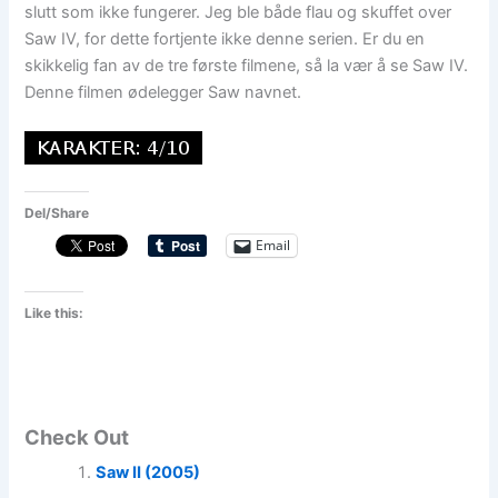
slutt som ikke fungerer. Jeg ble både flau og skuffet over
Saw IV, for dette fortjente ikke denne serien. Er du en
skikkelig fan av de tre første filmene, så la vær å se Saw IV.
Denne filmen ødelegger Saw navnet.
Del/Share
Email
Like this:
Check Out
Saw II (2005)