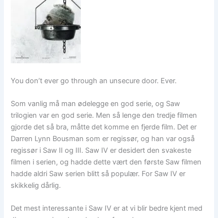
You don’t ever go through an unsecure door. Ever.
Som vanlig må man ødelegge en god serie, og Saw
trilogien var en god serie. Men så lenge den tredje filmen
gjorde det så bra, måtte det komme en fjerde film. Det er
Darren Lynn Bousman som er regissør, og han var også
regissør i Saw II og III. Saw IV er desidert den svakeste
filmen i serien, og hadde dette vært den første Saw filmen
hadde aldri Saw serien blitt så populær. For Saw IV er
skikkelig dårlig.
Det mest interessante i Saw IV er at vi blir bedre kjent med