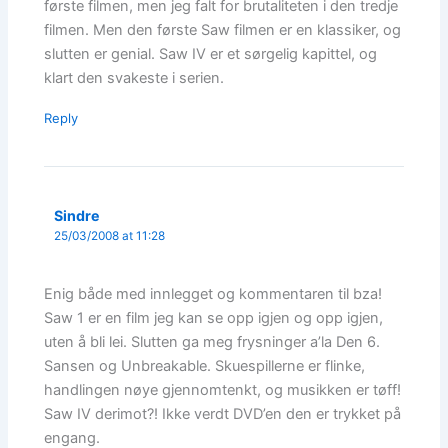
første filmen, men jeg falt for brutaliteten i den tredje
filmen. Men den første Saw filmen er en klassiker, og
slutten er genial. Saw IV er et sørgelig kapittel, og
klart den svakeste i serien.
Reply
Sindre
25/03/2008 at 11:28
Enig både med innlegget og kommentaren til bza!
Saw 1 er en film jeg kan se opp igjen og opp igjen,
uten å bli lei. Slutten ga meg frysninger a’la Den 6.
Sansen og Unbreakable. Skuespillerne er flinke,
handlingen nøye gjennomtenkt, og musikken er tøff!
Saw IV derimot?! Ikke verdt DVD’en den er trykket på
engang.