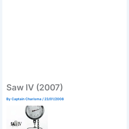
Saw IV (2007)
By
Captain Charisma
/
23/01/2008