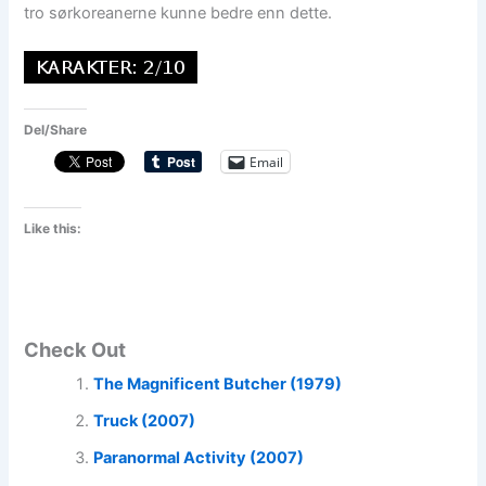
tro sørkoreanerne kunne bedre enn dette.
Del/Share
Email
Like this:
Check Out
The Magnificent Butcher (1979)
Truck (2007)
Paranormal Activity (2007)