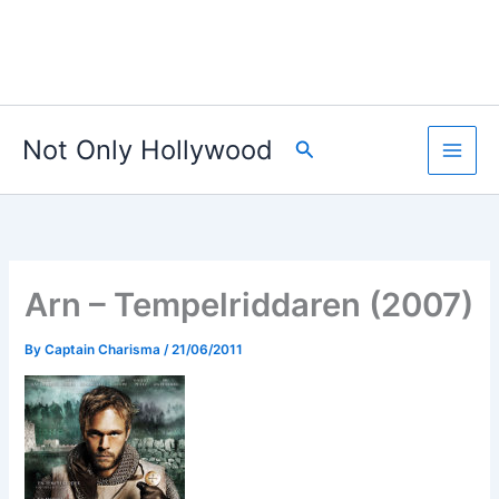
Not Only Hollywood
Search
Arn – Tempelriddaren (2007)
By
Captain Charisma
/
21/06/2011