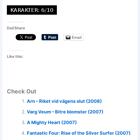
Del/Share
Email
Like this:
Check Out
Arn – Riket vid vägens slut (2008)
Varg Veum – Bitre blomster (2007)
A Mighty Heart (2007)
Fantastic Four: Rise of the Silver Surfer (2007)