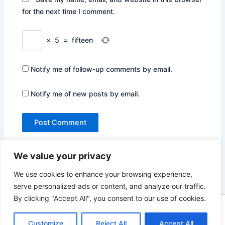
for the next time I comment.
×
5
=
fifteen
Notify me of follow-up comments by email.
Notify me of new posts by email.
We value your privacy
We use cookies to enhance your browsing experience,
serve personalized ads or content, and analyze our traffic.
By clicking "Accept All", you consent to our use of cookies.
Copyright © 2026 Not Only Hollywood | Powered by
Astra
WordPress Theme
Customize
Reject All
Accept All