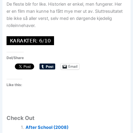
De fleste blir for like. Historien er enkel, men fungerer. Her
er en film man kunne ha fått mye mer ut av. Sluttresultatet
ble ikke så aller verst, selv med en dørgende kjedelig
rolleinnehaver.
Del/Share
Email
Like this:
Check Out
After School (2008)