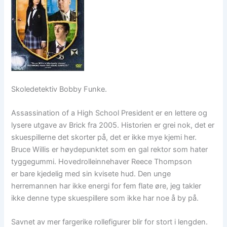
Skoledetektiv Bobby Funke.
Assassination of a High School President er en lettere og
lysere utgave av Brick fra 2005. Historien er grei nok, det er
skuespillerne det skorter på, det er ikke mye kjemi her.
Bruce Willis er høydepunktet som en gal rektor som hater
tyggegummi. Hovedrolleinnehaver Reece Thompson
er bare kjedelig med sin kvisete hud. Den unge
herremannen har ikke energi for fem flate øre, jeg takler
ikke denne type skuespillere som ikke har noe å by på.
Savnet av mer fargerike rollefigurer blir for stort i lengden.