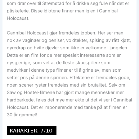
som drar over til Strømstad for å drikke seg fulle når det er
påskeferie. Disse idiotene finner man igjen i Cannibal
Holocaust.
Cannibal Holocaust gjør fremdeles jobben. Her ser man
nok av vaginaer og peniser, voldtekter, spising av rått kjøtt,
dyredrap og hvite djevler som ikke er velkomne i jungelen.
Dette er en film for de mer spesielt interesserte som er
nysgjerrige, som vet at de fleste skuespillere som
medvirker i denne type filmer er til å grine av, men som
setter pris på denne sjarmen. Effektene er fremdeles gode,
noen scener ryster fremdeles med sin brutalitet. Selv om
Saw og Hostel-filmene har gjort mange mennesker mer
hardbarkede, føles det mye mer ekte ut det vi ser i Cannibal
Holocaust. Det er imponerende med tanke på at filmen er
30 år gammel!