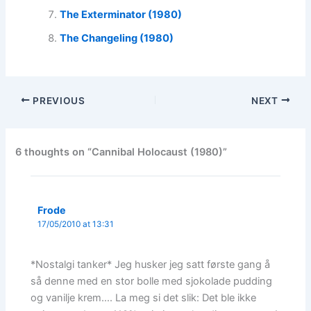
The Exterminator (1980)
The Changeling (1980)
PREVIOUS
NEXT
6 thoughts on “Cannibal Holocaust (1980)”
Frode
17/05/2010 at 13:31
*Nostalgi tanker* Jeg husker jeg satt første gang å
så denne med en stor bolle med sjokolade pudding
og vanilje krem…. La meg si det slik: Det ble ikke