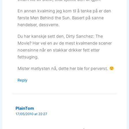
En annen kvalming jeg kom til å tenke på er den
første Men Behind the Sun. Basert på sanne
hendelser, dessverre.
Du har kanskje sett den, Dirty Sanchez: The
Movie? Har vel en av de mest kvalmende scener
noensinne når en stakkar drikker fett etter
fettsuging.
Mister matlysten nå, dette her ble for perverst.
Reply
PlainTom
17/05/2010 at 22:27