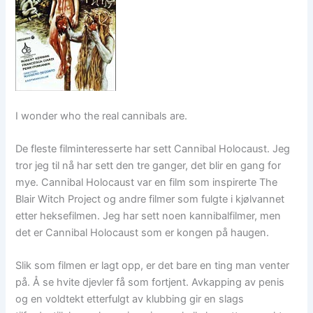
I wonder who the real cannibals are.
De fleste filminteresserte har sett Cannibal Holocaust. Jeg
tror jeg til nå har sett den tre ganger, det blir en gang for
mye. Cannibal Holocaust var en film som inspirerte The
Blair Witch Project og andre filmer som fulgte i kjølvannet
etter heksefilmen. Jeg har sett noen kannibalfilmer, men
det er Cannibal Holocaust som er kongen på haugen.
Slik som filmen er lagt opp, er det bare en ting man venter
på. Å se hvite djevler få som fortjent. Avkapping av penis
og en voldtekt etterfulgt av klubbing gir en slags