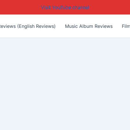
Visit YouTube channel
eviews (English Reviews)
Music Album Reviews
Fil