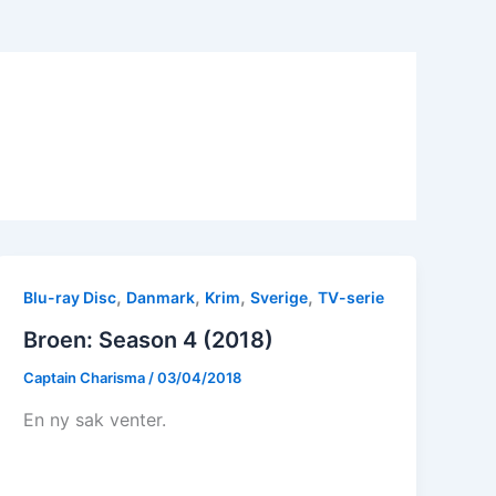
,
,
,
,
Blu-ray Disc
Danmark
Krim
Sverige
TV-serie
Broen: Season 4 (2018)
Captain Charisma
/
03/04/2018
En ny sak venter.