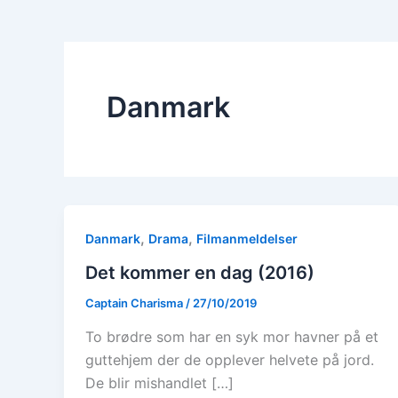
Danmark
,
,
Danmark
Drama
Filmanmeldelser
Det kommer en dag (2016)
Captain Charisma
/
27/10/2019
To brødre som har en syk mor havner på et
guttehjem der de opplever helvete på jord.
De blir mishandlet […]