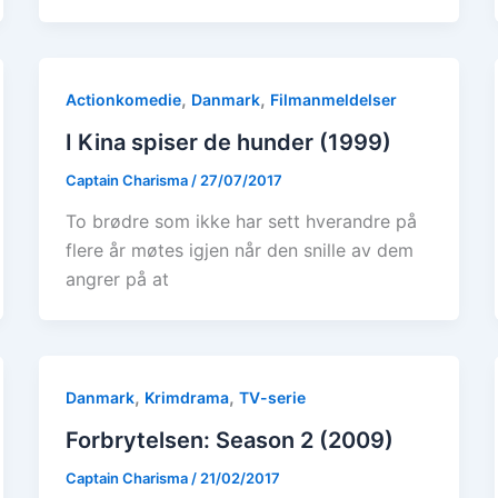
,
,
Actionkomedie
Danmark
Filmanmeldelser
I Kina spiser de hunder (1999)
Captain Charisma
/
27/07/2017
To brødre som ikke har sett hverandre på
flere år møtes igjen når den snille av dem
angrer på at
,
,
Danmark
Krimdrama
TV-serie
Forbrytelsen: Season 2 (2009)
Captain Charisma
/
21/02/2017