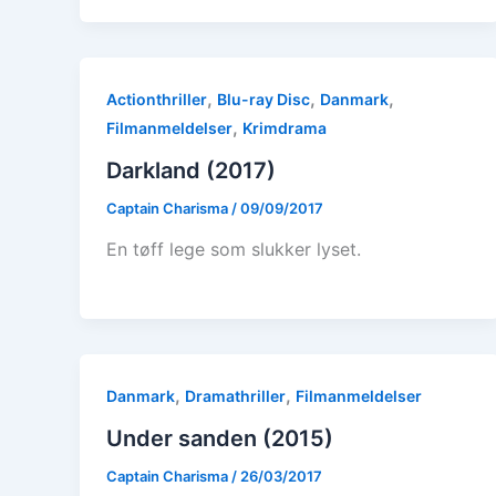
,
,
,
Actionthriller
Blu-ray Disc
Danmark
,
Filmanmeldelser
Krimdrama
Darkland (2017)
Captain Charisma
/
09/09/2017
En tøff lege som slukker lyset.
,
,
Danmark
Dramathriller
Filmanmeldelser
Under sanden (2015)
Captain Charisma
/
26/03/2017