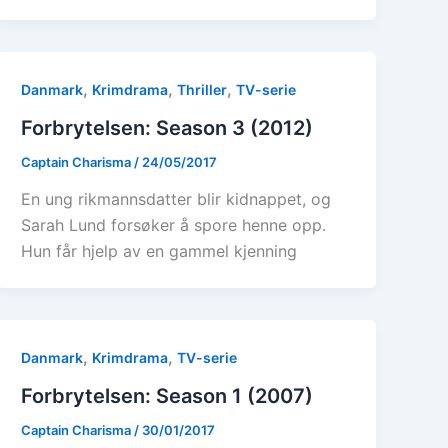
,
,
,
Danmark
Krimdrama
Thriller
TV-serie
Forbrytelsen: Season 3 (2012)
Captain Charisma
/
24/05/2017
En ung rikmannsdatter blir kidnappet, og
Sarah Lund forsøker å spore henne opp.
Hun får hjelp av en gammel kjenning
,
,
Danmark
Krimdrama
TV-serie
Forbrytelsen: Season 1 (2007)
Captain Charisma
/
30/01/2017