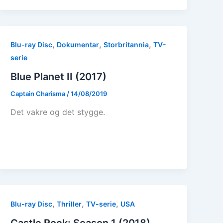
,
,
,
Blu-ray Disc
Dokumentar
Storbritannia
TV-
serie
Blue Planet II (2017)
Captain Charisma
/
14/08/2019
Det vakre og det stygge.
,
,
,
Blu-ray Disc
Thriller
TV-serie
USA
Castle Rock: Season 1 (2018)