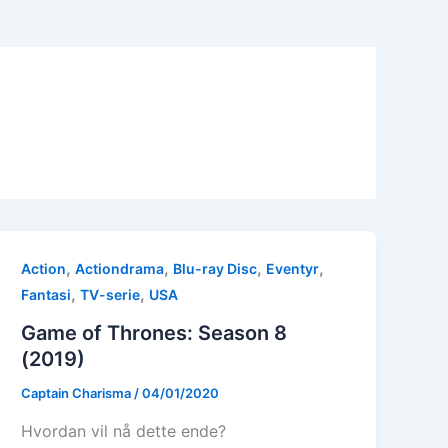
,
,
,
,
Action
Actiondrama
Blu-ray Disc
Eventyr
,
,
Fantasi
TV-serie
USA
Game of Thrones: Season 8
(2019)
Captain Charisma
/
04/01/2020
Hvordan vil nå dette ende?