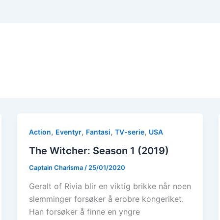
,
,
,
,
Action
Eventyr
Fantasi
TV-serie
USA
The Witcher: Season 1 (2019)
Captain Charisma
/
25/01/2020
Geralt of Rivia blir en viktig brikke når noen
slemminger forsøker å erobre kongeriket.
Han forsøker å finne en yngre