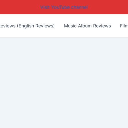
Visit YouTube channel
eviews (English Reviews)
Music Album Reviews
Fil